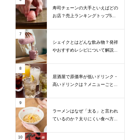
寿司チェーンの大手といえばどの
お店？売上ランキングトップ5...
7
シェイクとはどんな飲み物？発祥
やおすすめレシピについて解説...
8
居酒屋で原価率が低いドリンク・
高いドリンクは？メニューごと...
9
ラーメンはなぜ「太る」と言われ
ているのか？太りにくい食べ方...
10