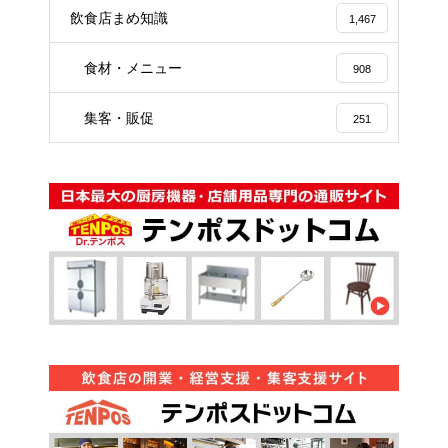
飲食店まめ知識
1,467
食材・メニュー
908
集客・販促
251