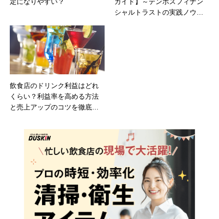
定になりやすい？
ガイド】～テンポスフィナン
シャルトラストの実践ノウハ
ウ～
飲食店のドリンク利益はどれ
くらい？利益率を高める方法
と売上アップのコツを徹底解
説