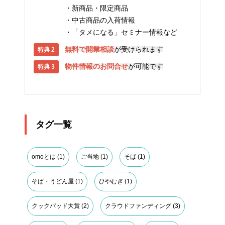
新商品・限定商品
中古商品の入荷情報
「タメになる」セミナー情報など
無料で開業相談
が受けられます
物件情報のお問合せ
が可能です
タグ一覧
omoとは
(1)
ご当地
(1)
そば
(1)
そば・うどん屋
(1)
ひやむぎ
(1)
クックパッド大賞
(2)
クラウドファンディング
(3)