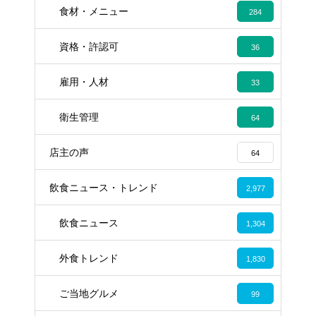
食材・メニュー
284
資格・許認可
36
雇用・人材
33
衛生管理
64
店主の声
64
飲食ニュース・トレンド
2,977
飲食ニュース
1,304
外食トレンド
1,830
ご当地グルメ
99