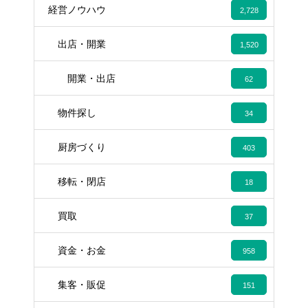
経営ノウハウ
2,728
出店・開業
1,520
開業・出店
62
物件探し
34
厨房づくり
403
移転・閉店
18
買取
37
資金・お金
958
集客・販促
151