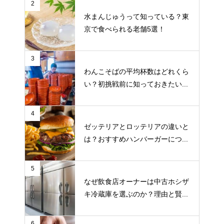
2
水まんじゅうって知っている？東
京で食べられる老舗5選！
3
わんこそばの平均杯数はどれくら
い？初挑戦前に知っておきたい...
4
ゼッテリアとロッテリアの違いと
は？おすすめハンバーガーにつ...
5
なぜ飲食店オーナーは中古ホシザ
キ冷蔵庫を選ぶのか？理由と賢...
6