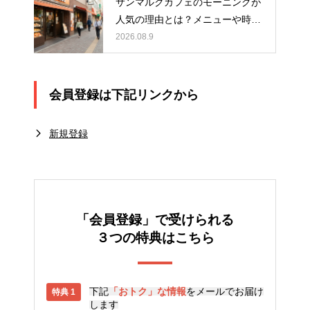
サンマルクカフェのモーニングが
人気の理由とは？メニューや時
間、おすすめの楽しみ方を紹介
2026.08.9
会員登録は下記リンクから
新規登録
「会員登録」で受けられる
３つの特典はこちら
下記
「おトク」な情報
をメールでお届け
します