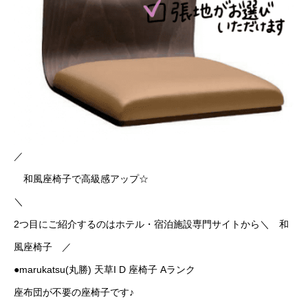
／
和風座椅子で高級感アップ☆
＼
2つ目にご紹介するのはホテル・宿泊施設専門サイトから＼ 和
風座椅子 ／
●marukatsu(丸勝) 天草I D 座椅子 Aランク
座布団が不要の座椅子です♪