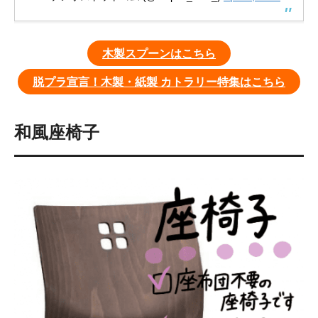
木製スプーンはこちら
脱プラ宣言！木製・紙製 カトラリー特集はこちら
和風座椅子