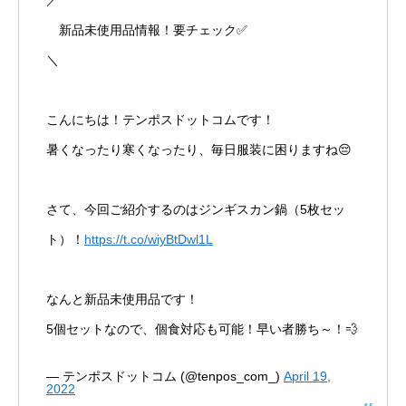
／
新品未使用品情報！要チェック✅
＼
こんにちは！テンポスドットコムです！
暑くなったり寒くなったり、毎日服装に困りますね😔
さて、今回ご紹介するのはジンギスカン鍋（5枚セッ
ト）！
https://t.co/wiyBtDwl1L
なんと新品未使用品です！
5個セットなので、個食対応も可能！早い者勝ち～！💨
— テンポスドットコム (@tenpos_com_)
April 19,
2022