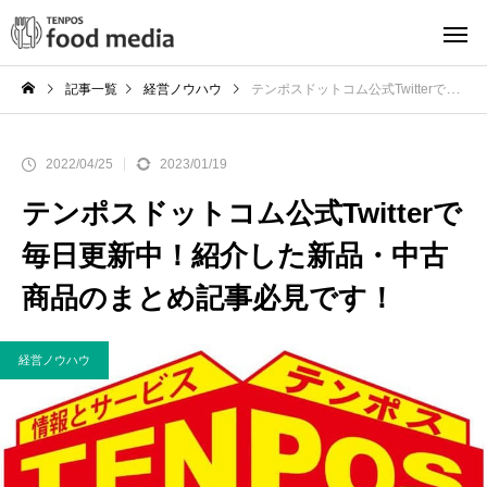
記事一覧
経営ノウハウ
テンポスドットコム公式Twitterで毎日更新中！紹介した新品・中古商品のまとめ記事必見です！
2022/04/25
2023/01/19
テンポスドットコム公式Twitterで
毎日更新中！紹介した新品・中古
商品のまとめ記事必見です！
経営ノウハウ