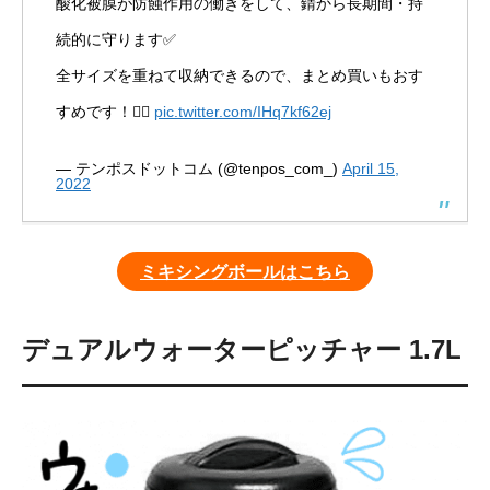
酸化被膜が防蝕作用の働きをして、錆から長期間・持
続的に守ります✅
全サイズを重ねて収納できるので、まとめ買いもおす
すめです！💁‍♀️
pic.twitter.com/IHq7kf62ej
— テンポスドットコム (@tenpos_com_)
April 15,
2022
ミキシングボールはこちら
デュアルウォーターピッチャー 1.7L