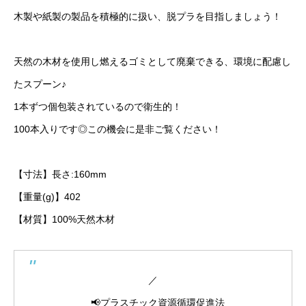
木製や紙製の製品を積極的に扱い、脱プラを目指しましょう！
天然の木材を使用し燃えるゴミとして廃棄できる、環境に配慮し
たスプーン♪
1本ずつ個包装されているので衛生的！
100本入りです◎この機会に是非ご覧ください！
【寸法】長さ:160mm
【重量(g)】402
【材質】100%天然木材
／
📢プラスチック資源循環促進法