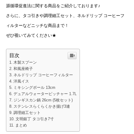
源循環促進法に関する商品をご紹介しております♪
さらに、タコ引きや調理細工セット、ネルドリップ コーヒーフ
ィルターなどニッチな商品まで！
ぜひ覗いてみてください★
目次
木製スプーン
和風座椅子
ネルドリップ コーヒーフィルター
洋風イス
ミキシングボール 13cm
デュアルウォーターピッチャー 1.7L
ジンギスカン鍋 26cm (5枚セット)
ステンレスらくらくかき揚げ3連
調理細工セット
文明銀丁 タコ引き7寸
まとめ