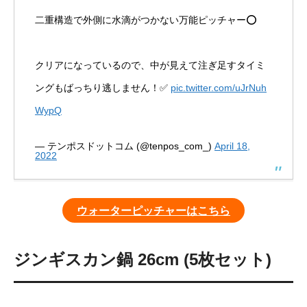
二重構造で外側に水滴がつかない万能ピッチャー⭕
クリアになっているので、中が見えて注ぎ足すタイミ
ングもばっちり逃しません！✅
pic.twitter.com/uJrNuh
WypQ
— テンポスドットコム (@tenpos_com_)
April 18,
2022
ウォーターピッチャーはこちら
ジンギスカン鍋 26cm (5枚セット)