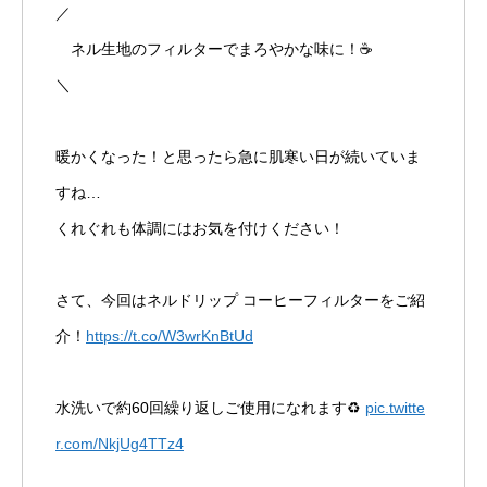
／
ネル生地のフィルターでまろやかな味に！☕
＼
暖かくなった！と思ったら急に肌寒い日が続いていま
すね…
くれぐれも体調にはお気を付けください！
さて、今回はネルドリップ コーヒーフィルターをご紹
介！
https://t.co/W3wrKnBtUd
水洗いで約60回繰り返しご使用になれます♻️
pic.twitte
r.com/NkjUg4TTz4