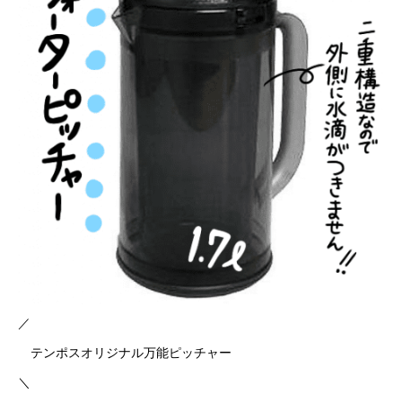
／
テンポスオリジナル万能ピッチャー
＼