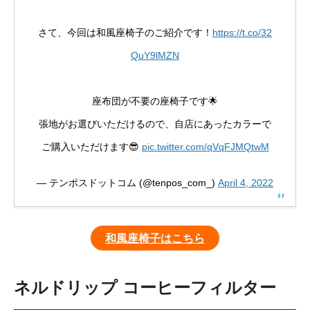
さて、今回は和風座椅子のご紹介です！
https://t.co/32
QuY9lMZN
座布団が不要の座椅子です🌟
張地がお選びいただけるので、自店にあったカラーで
ご購入いただけます😎
pic.twitter.com/qVqFJMQtwM
— テンポスドットコム (@tenpos_com_)
April 4, 2022
和風座椅子はこちら
ネルドリップ コーヒーフィルター