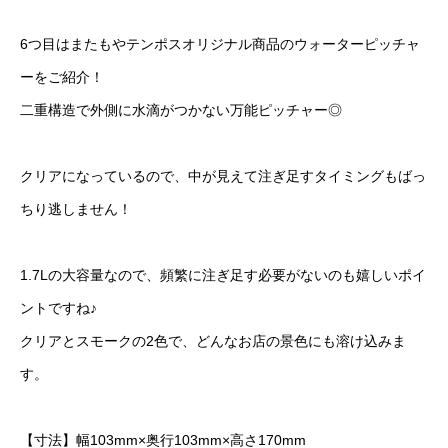
6つ目はまたもやテンポスオリジナル商品のウォーターピッチャ
ーをご紹介！
二重構造で外側に水滴がつかない万能ピッチャー◎
クリアになっているので、中が見えて注ぎ足すタイミングもばっ
ちり逃しません！
1.7Lの大容量なので、頻繁に注ぎ足す必要がないのも嬉しいポイ
ントですね♪
クリアとスモークの2色で、どんなお店の景色にも溶け込みま
す。
【寸法】幅103mm×奥行103mm×高さ170mm