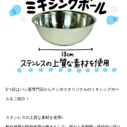
5つ目はパン屋専門店からテンポスオリジナルのミキシングボー
ルをご紹介！
ステンレスの上質な素材を使用♪
酸化被膜が防蝕作用の働きをして、錆から長期間・持続的に守り