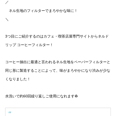
／
ネル生地のフィルターでまろやかな味に！
＼
3つ目にご紹介するのはカフェ・喫茶店屋専門サイトからネルド
リップ コーヒーフィルター！
コーヒー抽出に最適と言われるネル生地をペーパーフィルターと
同じ形に製造することによって、味がまろやかになり渋みが少な
くなりました！
水洗いで約60回繰り返しご使用になれます♻️