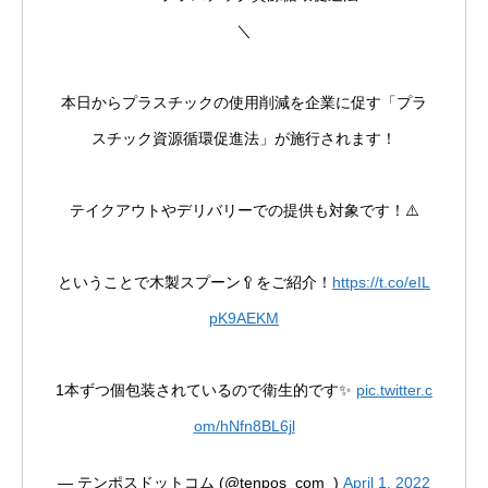
＼
本日からプラスチックの使用削減を企業に促す「プラ
スチック資源循環促進法」が施行されます！
テイクアウトやデリバリーでの提供も対象です！⚠️
ということで木製スプーン🥄をご紹介！
https://t.co/eIL
pK9AEKM
1本ずつ個包装されているので衛生的です✨
pic.twitter.c
om/hNfn8BL6jl
— テンポスドットコム (@tenpos_com_)
April 1, 2022