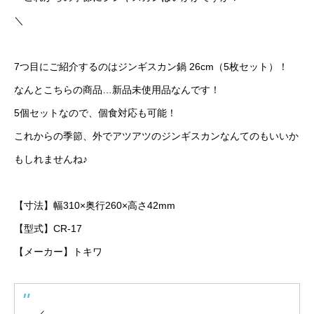
＼
7つ目にご紹介するのはジンギスカン鍋 26cm（5枚セット）！
なんとこちらの商品…新品未使用品なんです！
5個セットなので、個食対応も可能！
これからの季節、外でアツアツのジンギスカンなんてのもいいか
もしれませんね♪
【寸法】幅310×奥行260×高さ42mm
【型式】CR-17
【メーカー】トキワ