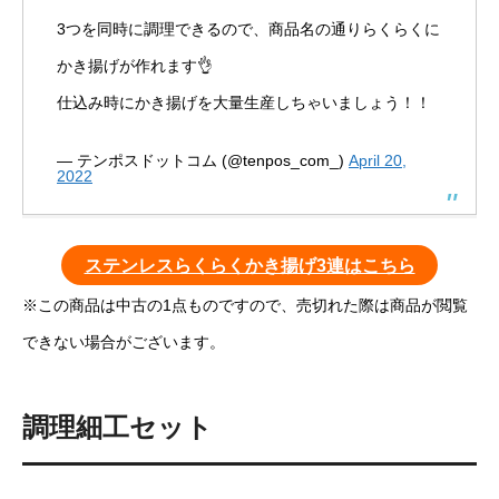
3つを同時に調理できるので、商品名の通りらくらくに
かき揚げが作れます👌
仕込み時にかき揚げを大量生産しちゃいましょう！！
— テンポスドットコム (@tenpos_com_)
April 20,
2022
ステンレスらくらくかき揚げ3連はこちら
※この商品は中古の1点ものですので、売切れた際は商品が閲覧
できない場合がございます。
調理細工セット