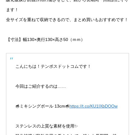
ます！
全サイズを重ねて収納できるので、まとめ買いもおすすめです！
【寸法】幅130×奥行130×高さ50（ｍｍ）
こんにちは！テンポスドットコムです！
今回はご紹介するのは……
🥣ミキシングボール 13cm🥣
https://t.co/KU1IXbDOOw
ステンレスの上質な素材を使用✨