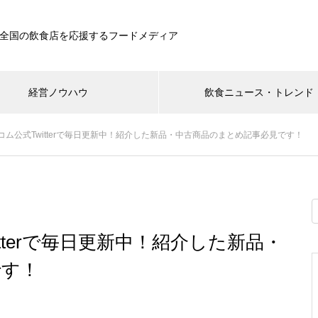
全国の飲食店を応援するフードメディア
経営ノウハウ
飲食ニュース・トレンド
ム公式Twitterで毎日更新中！紹介した新品・中古商品のまとめ記事必見です！
tterで毎日更新中！紹介した新品・
です！