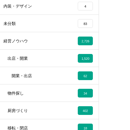
内装・デザイン
4
未分類
83
経営ノウハウ
2,726
出店・開業
1,520
開業・出店
62
物件探し
34
厨房づくり
402
移転・閉店
18