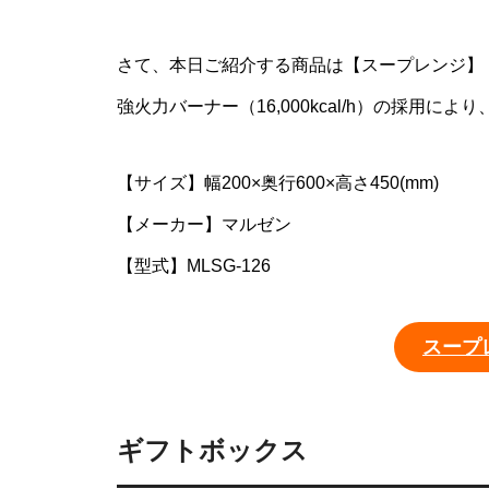
さて、本日ご紹介する商品は【スープレンジ】
強火力バーナー（16,000kcal/h）の採用
【サイズ】幅200×奥行600×高さ450(mm)
【メーカー】マルゼン
【型式】MLSG-126
スープ
ギフトボックス