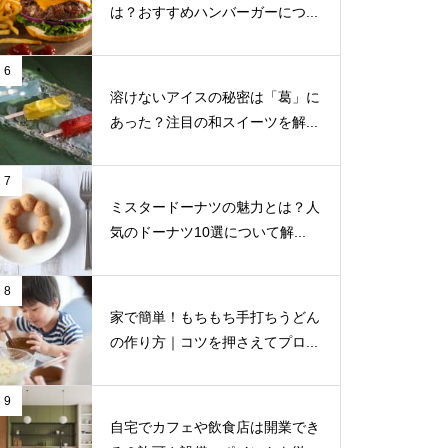
は？おすすめハンバーガーにつ...
6
溶けないアイスの秘密は「葛」に
あった？注目の和スイーツを解...
7
ミスタードーナツの魅力とは？人
気のドーナツ10選について解...
8
家で簡単！もちもち手打ちうどん
の作り方｜コツを押さえてプロ...
9
自宅でカフェや飲食店は開業でき