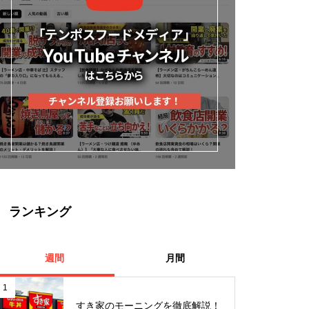
ランキング
週間
月間
1
すき家のモーニングを徹底解説！