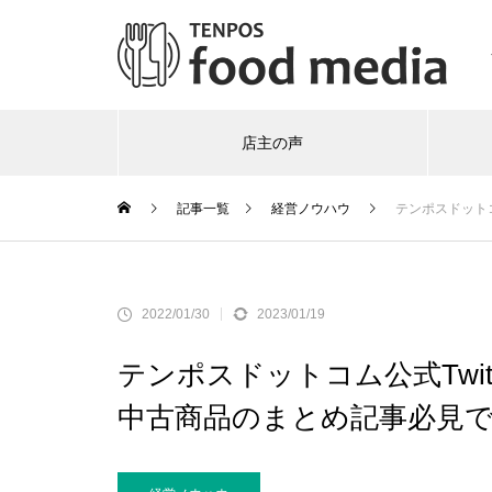
店主の声
記事一覧
経営ノウハウ
テンポスドットコ
2022/01/30
2023/01/19
テンポスドットコム公式Twi
中古商品のまとめ記事必見