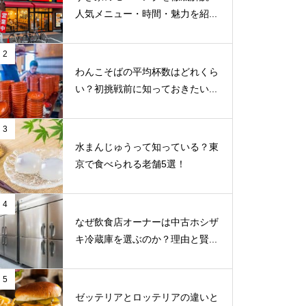
人気メニュー・時間・魅力を紹...
2
わんこそばの平均杯数はどれくら
い？初挑戦前に知っておきたい...
3
水まんじゅうって知っている？東
京で食べられる老舗5選！
4
なぜ飲食店オーナーは中古ホシザ
キ冷蔵庫を選ぶのか？理由と賢...
5
ゼッテリアとロッテリアの違いと