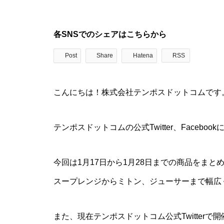
各SNSでのシェアはこちらから
Post
Share
Hatena
RSS
こんにちは！株式会社テンポスドットコムです
テンポスドットコムの公式Twitter、Faceb
今回は1月17日から1月28日までの商品をまと
スープレンジからミトン、ジューサーまで幅広
また、現在テンポスドットコム公式Twitter