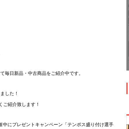
。
ookにて毎日新品・中古商品をご紹介中です。
めました！
くご紹介致します！
で開催中にプレゼントキャンペーン「テンポス盛り付け選手