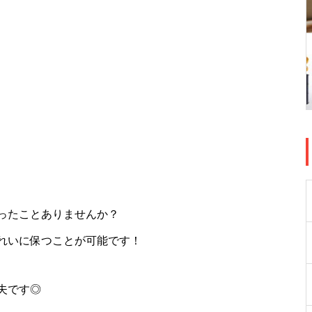
ったことありませんか？
れいに保つことが可能です！
夫です◎