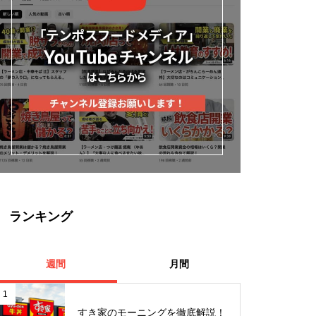
ランキング
週間
月間
1
すき家のモーニングを徹底解説！