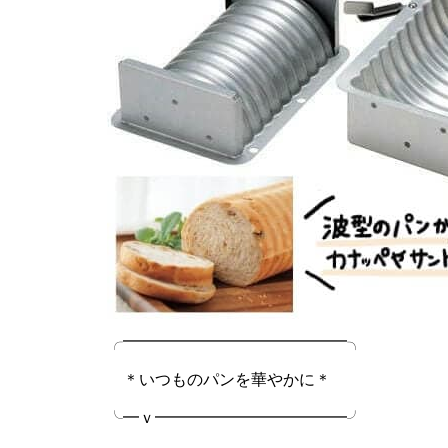
╭━━━━━━━━━━━━━━╮
＊いつものパンを華やかに＊
╰━ｖ━━━━━━━━━━━━╯