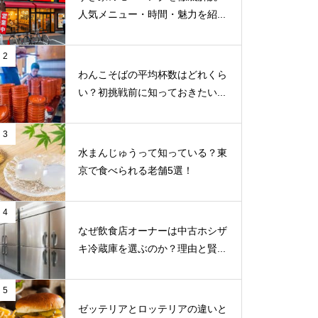
人気メニュー・時間・魅力を紹...
2
わんこそばの平均杯数はどれくら
い？初挑戦前に知っておきたい...
3
水まんじゅうって知っている？東
京で食べられる老舗5選！
4
なぜ飲食店オーナーは中古ホシザ
キ冷蔵庫を選ぶのか？理由と賢...
5
ゼッテリアとロッテリアの違いと