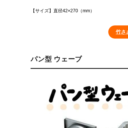
【サイズ】直径42×270（mm）
竹さ
パン型 ウェーブ