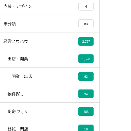
内装・デザイン
4
未分類
83
経営ノウハウ
2,727
出店・開業
1,520
開業・出店
62
物件探し
34
厨房づくり
403
移転・閉店
18