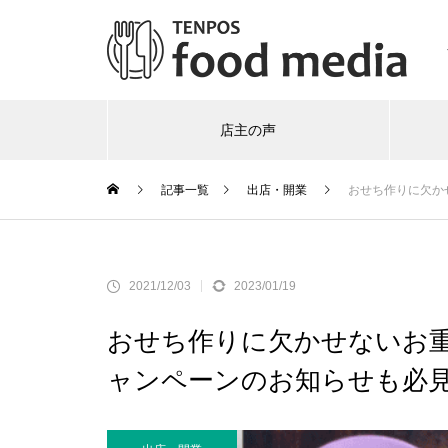
店主の声
記事一覧
出店・開業
おせち作りに欠かせ
2021/12/03
2023/01/19
おせち作りに欠かせないお重を
ャンペーンのお知らせも必