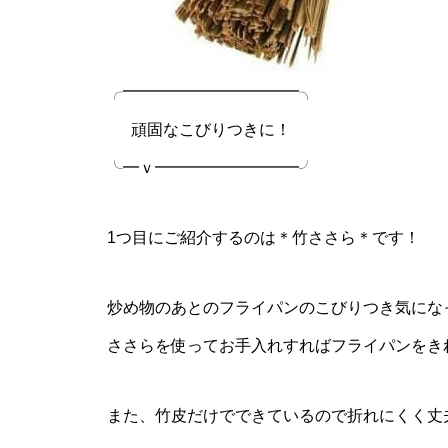
╭━━━━━━━━━━━╮
頑固なこびりつきに！
╰━ｖ━━━━━━━━━╯
1つ目にご紹介するのは＊竹ささら＊です！
炒め物のあとのフライパンのこびりつき気にな
ささらを使ってお手入れすればフライパンをき
また、竹皮だけでできているので折れにくく丈