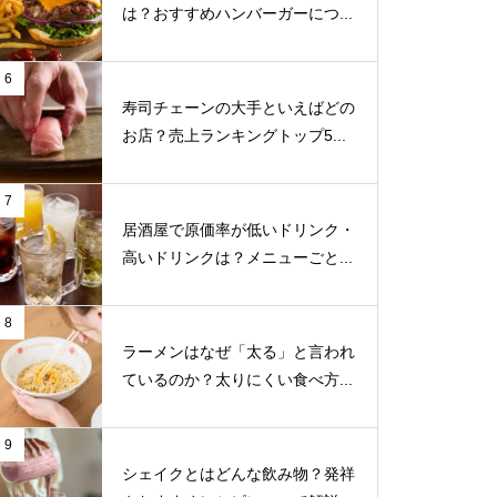
は？おすすめハンバーガーにつ...
6
寿司チェーンの大手といえばどの
お店？売上ランキングトップ5...
7
居酒屋で原価率が低いドリンク・
高いドリンクは？メニューごと...
8
ラーメンはなぜ「太る」と言われ
ているのか？太りにくい食べ方...
9
シェイクとはどんな飲み物？発祥