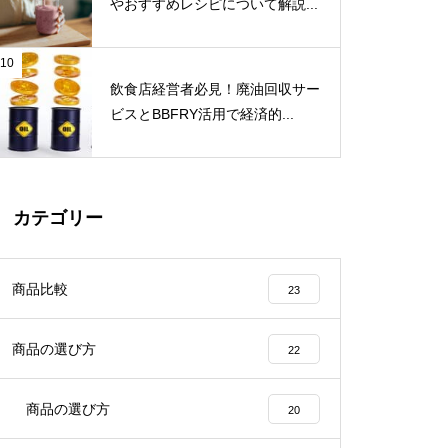
やおすすめレシピについて解説...
10
飲食店経営者必見！廃油回収サー
ビスとBBFRY活用で経済的...
カテゴリー
商品比較
23
商品の選び方
22
商品の選び方
20