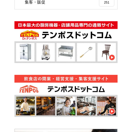
集客・販促
251