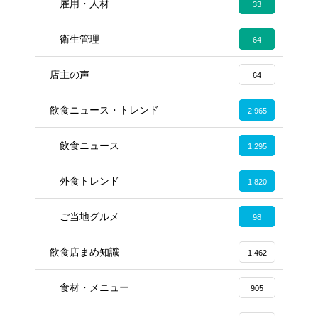
雇用・人材
33
衛生管理
64
店主の声
64
飲食ニュース・トレンド
2,965
飲食ニュース
1,295
外食トレンド
1,820
ご当地グルメ
98
飲食店まめ知識
1,462
食材・メニュー
905