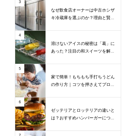
3
なぜ飲食店オーナーは中古ホシザ
キ冷蔵庫を選ぶのか？理由と賢...
4
溶けないアイスの秘密は「葛」に
あった？注目の和スイーツを解...
5
家で簡単！もちもち手打ちうどん
の作り方｜コツを押さえてプロ...
6
ゼッテリアとロッテリアの違いと
は？おすすめハンバーガーにつ...
7