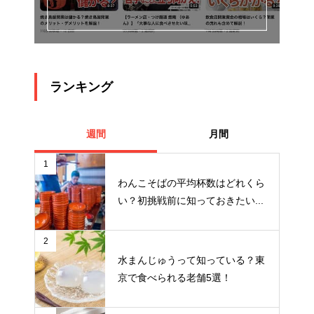
ランキング
週間
月間
1
わんこそばの平均杯数はどれくら
い？初挑戦前に知っておきたい...
2
水まんじゅうって知っている？東
京で食べられる老舗5選！