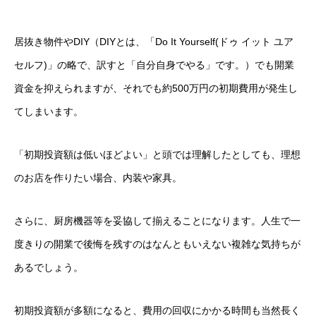
居抜き物件やDIY（DIYとは、「Do It Yourself(ドゥ イット ユア
セルフ)」の略で、訳すと「自分自身でやる」です。）でも開業
資金を抑えられますが、それでも約500万円の初期費用が発生し
てしまいます。
「初期投資額は低いほどよい」と頭では理解したとしても、理想
のお店を作りたい場合、内装や家具。
さらに、厨房機器等を妥協して揃えることになります。人生で一
度きりの開業で後悔を残すのはなんともいえない複雑な気持ちが
あるでしょう。
初期投資額が多額になると、費用の回収にかかる時間も当然長く