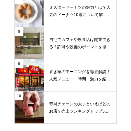
ミスタードーナツの魅力とは？人
気のドーナツ10選について解...
8
自宅でカフェや飲食店は開業でき
る？許可や設備のポイントを徹...
9
すき家のモーニングを徹底解説！
人気メニュー・時間・魅力を紹...
10
寿司チェーンの大手といえばどの
お店？売上ランキングトップ5...