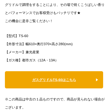
グリドルで調理をすることにより、その場で焼くこうばしい香り
とパフォーマンスでお客様受けもバッチリです★
この機会に是非ご覧ください！
【型式】TS-60
【外形寸法】幅610×奥行370×高さ280(mm)
【メーカー】兼光産業
【ガス種】都市ガス（12A・13A）
ガスグリドルTS-60はこちら
※この商品は中古の１品ものですので、商品が見られない場合が
ございます。