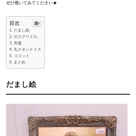
ぜひ覗いてみてください★
目次
だまし絵
ガスグリドル
舟盛
丸スタンドイス
ココット
まとめ
だまし絵