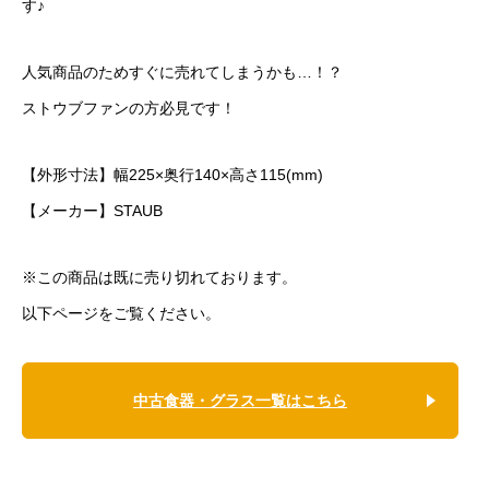
す♪
人気商品のためすぐに売れてしまうかも…！？
ストウブファンの方必見です！
【外形寸法】幅225×奥行140×高さ115(mm)
【メーカー】STAUB
※この商品は既に売り切れております。
以下ページをご覧ください。
中古食器・グラス一覧はこちら