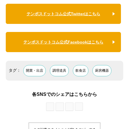
テンポスドットコム公式Twitterはこちら
テンポスドットコム公式Facebookはこちら
タグ：
開業・出店
調理道具
飲食店
厨房機器
各SNSでのシェアはこちらから