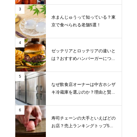
3
水まんじゅうって知っている？東
京で食べられる老舗5選！
4
ゼッテリアとロッテリアの違いと
は？おすすめハンバーガーにつ...
5
なぜ飲食店オーナーは中古ホシザ
キ冷蔵庫を選ぶのか？理由と賢...
6
寿司チェーンの大手といえばどの
お店？売上ランキングトップ5...