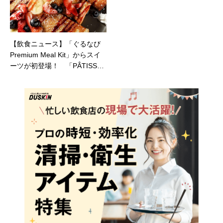
【飲食ニュース】「ぐるなび
Premium Meal Kit」からスイ
ーツが初登場！ 「PÂTISSER
IE ASAKO IWAYANAGI：クレ
ープビジューキット」を新発
売