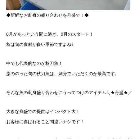
◆新鮮なお刺身の盛り合わせを舟盛で！◆
8月があっという間に過ぎ、9月のスタート！
秋は旬の食材が多い季節ですよね♪
中でも代表的なのが秋刀魚！
脂ののった旬の秋刀魚は、刺身でいただくのが最高です。
そんな魚の刺身盛り合わせにうってつけのアイテム＼★舟盛★／
大きな舟盛での提供はインパクト大！
お客様に喜ばれること間違いナシです！