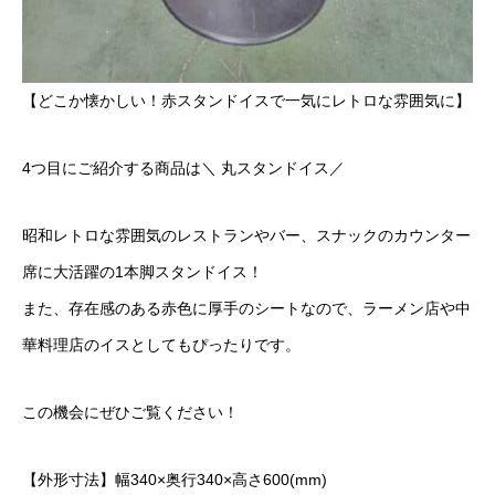
【どこか懐かしい！赤スタンドイスで一気にレトロな雰囲気に】
4つ目にご紹介する商品は＼ 丸スタンドイス／
昭和レトロな雰囲気のレストランやバー、スナックのカウンター
席に大活躍の1本脚スタンドイス！
また、存在感のある赤色に厚手のシートなので、ラーメン店や中
華料理店のイスとしてもぴったりです。
この機会にぜひご覧ください！
【外形寸法】幅340×奥行340×高さ600(mm)