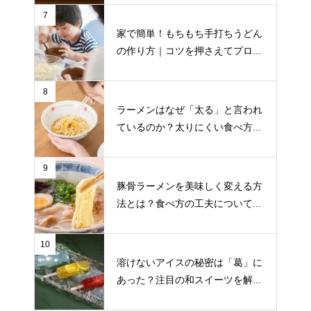
7
家で簡単！もちもち手打ちうどん
の作り方｜コツを押さえてプロ...
8
ラーメンはなぜ「太る」と言われ
ているのか？太りにくい食べ方...
9
豚骨ラーメンを美味しく変える方
法とは？食べ方の工夫について...
10
溶けないアイスの秘密は「葛」に
あった？注目の和スイーツを解...