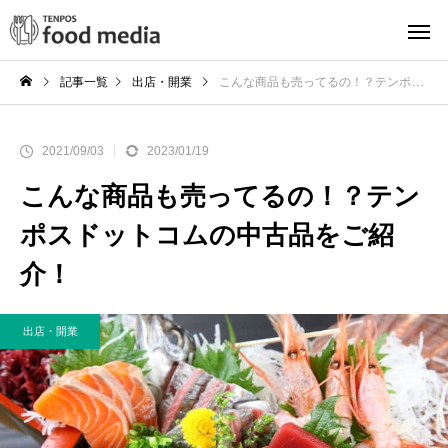
記事一覧
出店・開業
こんな商品も売ってるの！？テンポスドットコムの中古品をご紹介！
2021/09/03
2023/01/19
こんな商品も売ってるの！？テン
ポスドットコムの中古品をご紹
介！
出店・開業