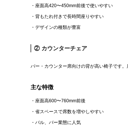
・座面高420〜450mm前後で使いやすい
・背もたれ付きで長時間座りやすい
・デザインの種類が豊富
② カウンターチェア
バー・カウンター席向けの背が高い椅子です。
主な特徴
・座面高600〜760mm前後
・省スペースで席数を増やしやすい
・バル、バー業態に人気