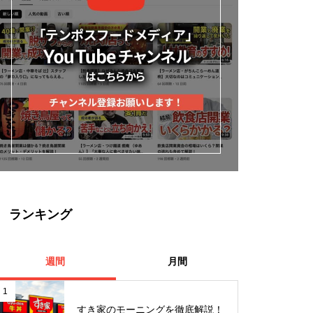
ランキング
週間
月間
1
すき家のモーニングを徹底解説！