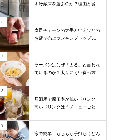
キ冷蔵庫を選ぶのか？理由と賢...
6
寿司チェーンの大手といえばどの
お店？売上ランキングトップ5...
7
ラーメンはなぜ「太る」と言われ
ているのか？太りにくい食べ方...
8
居酒屋で原価率が低いドリンク・
高いドリンクは？メニューごと...
9
家で簡単！もちもち手打ちうどん