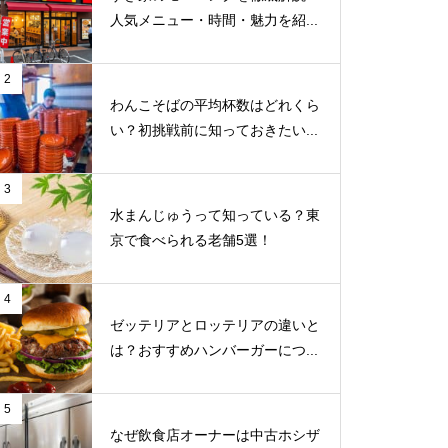
人気メニュー・時間・魅力を紹...
2
わんこそばの平均杯数はどれくら
い？初挑戦前に知っておきたい...
3
水まんじゅうって知っている？東
京で食べられる老舗5選！
4
ゼッテリアとロッテリアの違いと
は？おすすめハンバーガーにつ...
5
なぜ飲食店オーナーは中古ホシザ