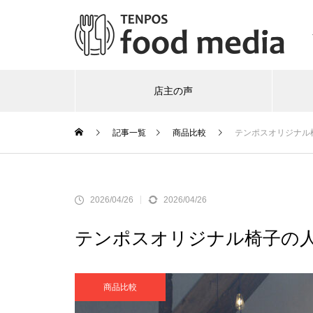
店主の声
記事一覧
商品比較
テンポスオリジナル
2026/04/26
2026/04/26
テンポスオリジナル椅子の人
商品比較