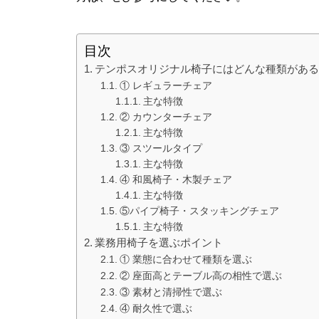
目次
テンポスオリジナル椅子にはどんな種類があ
① レギュラーチェア
主な特徴
② カウンターチェア
主な特徴
③ スツールタイプ
主な特徴
④ 和風椅子・木製チェア
主な特徴
⑤パイプ椅子・スタッキングチェア
主な特徴
業務用椅子を選ぶポイント
① 業態に合わせて種類を選ぶ
② 座面高とテーブル高の相性で選ぶ
③ 素材と清掃性で選ぶ
④ 耐久性で選ぶ