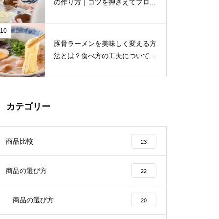
の作り方｜コツを押さえてプロ...
10
豚骨ラーメンを美味しく変える方
法とは？食べ方の工夫について...
カテゴリー
商品比較
23
商品の選び方
22
商品の選び方
20