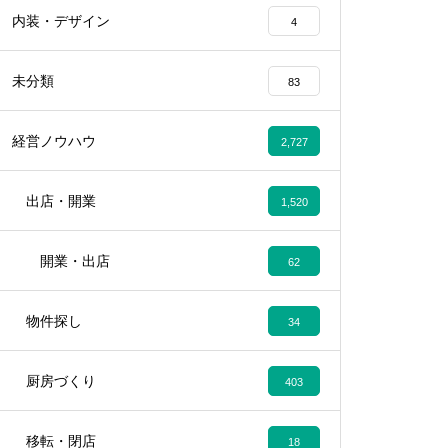
内装・デザイン
4
未分類
83
経営ノウハウ
2,727
出店・開業
1,520
開業・出店
62
物件探し
34
厨房づくり
403
移転・閉店
18