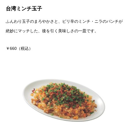
台湾ミンチ玉子
ふんわり玉子のまろやかさと、ピリ辛のミンチ・ニラのパンチが
絶妙にマッチした、後を引く美味しさの一皿です。
￥660（税込）