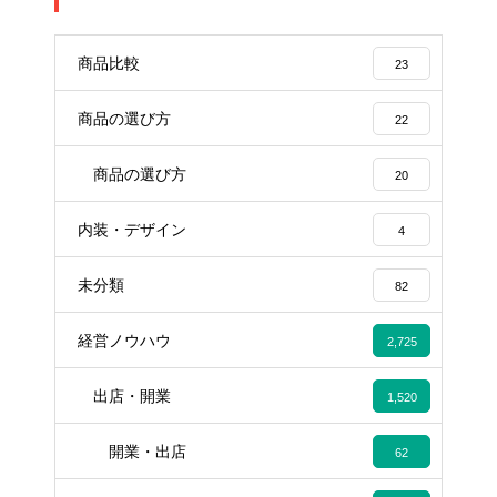
商品比較
23
商品の選び方
22
商品の選び方
20
内装・デザイン
4
未分類
82
経営ノウハウ
2,725
出店・開業
1,520
開業・出店
62