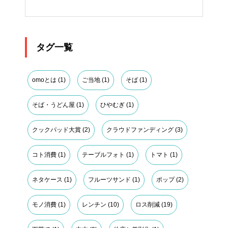
タグ一覧
omoとは
(1)
ご当地
(1)
そば
(1)
そば・うどん屋
(1)
ひやむぎ
(1)
クックパッド大賞
(2)
クラウドファンディング
(3)
コト消費
(1)
テーブルフォト
(1)
トマト
(1)
ネタケース
(1)
フルーツサンド
(1)
ポップ
(2)
モノ消費
(1)
レンチン
(10)
ロス削減
(19)