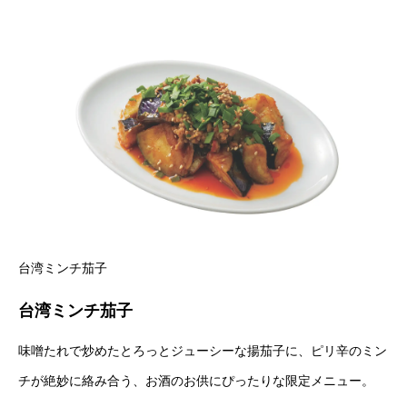
台湾ミンチ茄子
台湾ミンチ茄子
味噌たれで炒めたとろっとジューシーな揚茄子に、ピリ辛のミン
チが絶妙に絡み合う、お酒のお供にぴったりな限定メニュー。