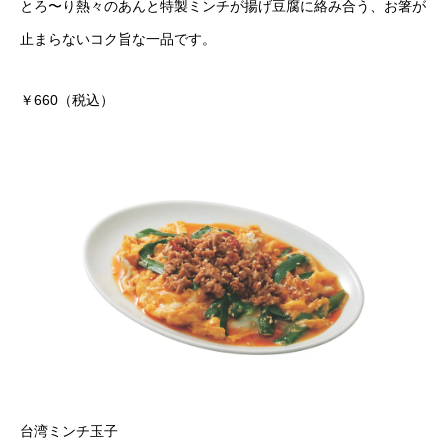
とろ〜り熱々のあんと特製ミンチが揚げ豆腐に絡み合う、お箸が
止まらないコク旨な一品です。
￥660（税込）
台湾ミンチ玉子