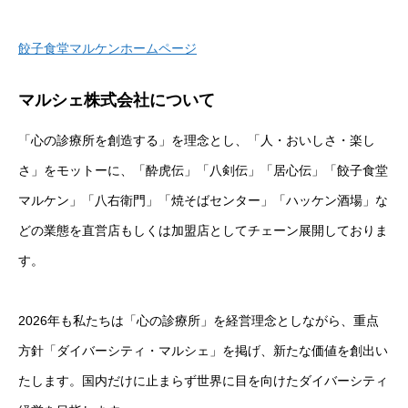
餃子食堂マルケンホームページ
マルシェ株式会社について
「心の診療所を創造する」を理念とし、「人・おいしさ・楽し
さ」をモットーに、「酔虎伝」「八剣伝」「居心伝」「餃子食堂
マルケン」「八右衛門」「焼そばセンター」「ハッケン酒場」な
どの業態を直営店もしくは加盟店としてチェーン展開しておりま
す。
2026年も私たちは「心の診療所」を経営理念としながら、重点
方針「ダイバーシティ・マルシェ」を掲げ、新たな価値を創出い
たします。国内だけに止まらず世界に目を向けたダイバーシティ