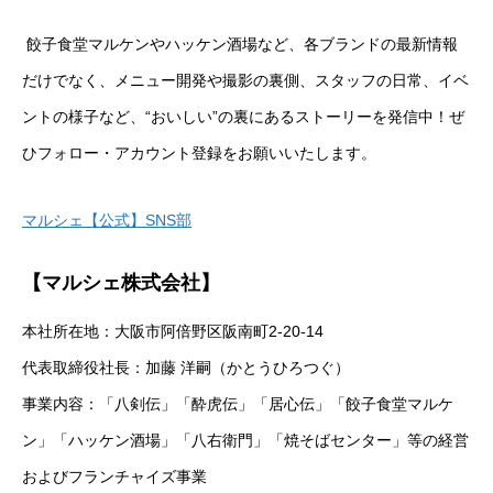
餃子食堂マルケンやハッケン酒場など、各ブランドの最新情報
だけでなく、メニュー開発や撮影の裏側、スタッフの日常、イベ
ントの様子など、“おいしい”の裏にあるストーリーを発信中！ぜ
ひフォロー・アカウント登録をお願いいたします。
マルシェ【公式】SNS部
【マルシェ株式会社】
本社所在地：大阪市阿倍野区阪南町2-20-14
代表取締役社長：加藤 洋嗣（かとうひろつぐ）
事業内容：「八剣伝」「酔虎伝」「居心伝」「餃子食堂マルケ
ン」「ハッケン酒場」「八右衛門」「焼そばセンター」等の経営
およびフランチャイズ事業