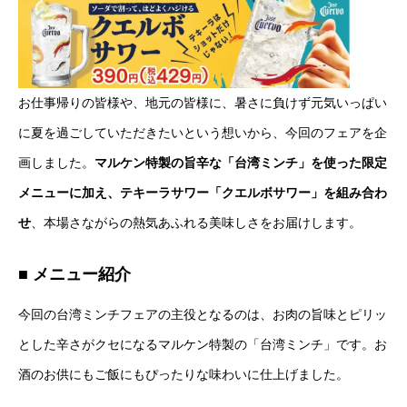
お仕事帰りの皆様や、地元の皆様に、暑さに負けず元気いっぱい
に夏を過ごしていただきたいという想いから、今回のフェアを企
画しました。
マルケン特製の旨辛な「台湾ミンチ」を使った限定
メニューに加え、テキーラサワー「クエルボサワー」を組み合わ
せ
、本場さながらの熱気あふれる美味しさをお届けします。
■ メニュー紹介
今回の台湾ミンチフェアの主役となるのは、お肉の旨味とピリッ
とした辛さがクセになるマルケン特製の「台湾ミンチ」です。お
酒のお供にもご飯にもぴったりな味わいに仕上げました。