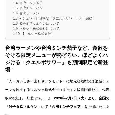
台湾ミンチ玉子
台湾チャーハン
台湾ラーメン
■ シュワッと爽快な「クエルボサワー」と一緒に！
餃子食堂マルケンについて
マルシェ株式会社について
【マルシェ株式会社】
台湾ラーメンや台湾ミンチ茄子など、食欲を
そそる限定メニューが勢ぞろい。ほどよくハ
ジける「クエルボサワー」も期間限定で新登
場！
「人・おいしさ・楽しさ」をモットーに地元密着型の居酒屋チェ
ーンを展開するマルシェ株式会社（本社：大阪市阿倍野区、代表
取締役社長：加藤 洋嗣） は、
2026年7月7日（火）より
、
全国の
「餃子食堂マルケン」にて「台湾ミンチフェア」
を開催いたしま