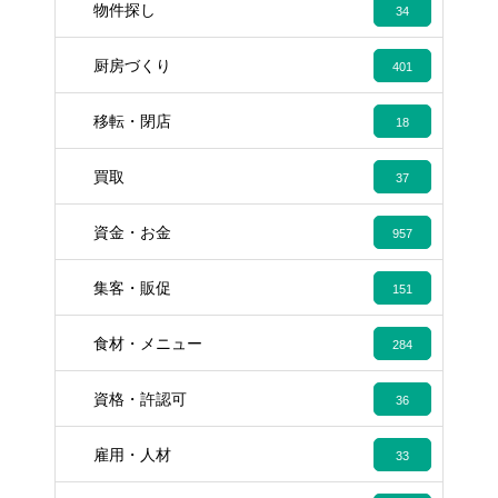
物件探し
34
厨房づくり
401
移転・閉店
18
買取
37
資金・お金
957
集客・販促
151
食材・メニュー
284
資格・許認可
36
雇用・人材
33