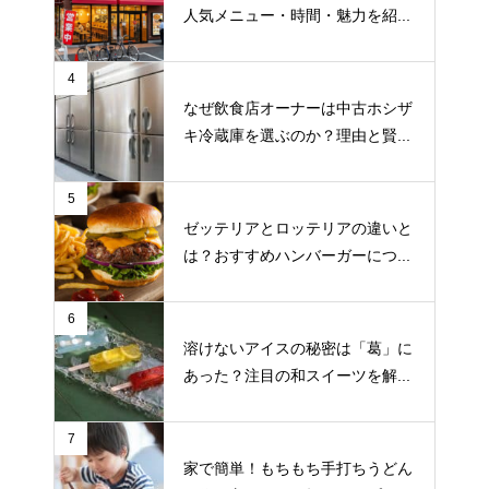
人気メニュー・時間・魅力を紹...
4
なぜ飲食店オーナーは中古ホシザ
キ冷蔵庫を選ぶのか？理由と賢...
5
ゼッテリアとロッテリアの違いと
は？おすすめハンバーガーにつ...
6
溶けないアイスの秘密は「葛」に
あった？注目の和スイーツを解...
7
家で簡単！もちもち手打ちうどん