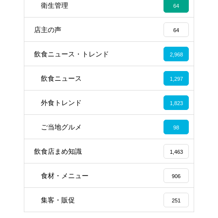
衛生管理
64
店主の声
64
飲食ニュース・トレンド
2,968
飲食ニュース
1,297
外食トレンド
1,823
ご当地グルメ
98
飲食店まめ知識
1,463
食材・メニュー
906
集客・販促
251