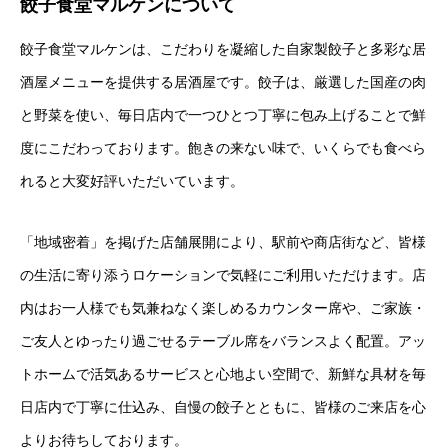
餃子食堂マルケンについて
餃子食堂マルケンは、こだわりを凝縮した自家製餃子と多彩な居
酒屋メニューを提供する居酒屋です。餃子は、厳選した国産の肉
と野菜を使い、毎日店内で一つひとつ丁寧に包み上げることで鮮
度にこだわっております。飽きの来ない味で、いくらでも食べら
れると大変好評いただいています。
「地域密着」を掲げた店舗展開により、駅前や商店街など、皆様
の生活に寄り添うロケーションで気軽にご利用いただけます。店
内はお一人様でも気兼ねなく楽しめるカウンター席や、ご家族・
ご友人とゆったり過ごせるテーブル席をバランスよく配置。アッ
トホームで活気あるサービスと心地よい空間で、新鮮な具材を毎
日店内で丁寧に仕込み、自慢の餃子とともに、皆様のご来店を心
よりお待ちしております。