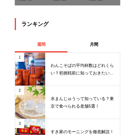
ランキング
週間
月間
1
わんこそばの平均杯数はどれくら
い？初挑戦前に知っておきたい...
2
水まんじゅうって知っている？東
京で食べられる老舗5選！
3
すき家のモーニングを徹底解説！