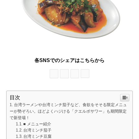
各SNSでのシェアはこちらから
目次
台湾ラーメンや台湾ミンチ茄子など、食欲をそそる限定メニュ
ーが勢ぞろい。ほどよくハジける「クエルボサワー」も期間限定
で新登場！
■ メニュー紹介
台湾ミンチ茄子
台湾ミンチ豆腐