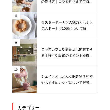
の作り方｜コツを押さえてプロ...
8
ミスタードーナツの魅力とは？人
気のドーナツ10選について解...
9
自宅でカフェや飲食店は開業でき
る？許可や設備のポイントを徹...
10
シェイクとはどんな飲み物？発祥
やおすすめレシピについて解説...
カテゴリー