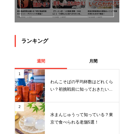
ランキング
週間
月間
1
わんこそばの平均杯数はどれくら
い？初挑戦前に知っておきたい...
2
水まんじゅうって知っている？東
京で食べられる老舗5選！