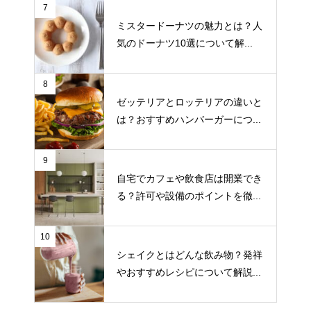
7
ミスタードーナツの魅力とは？人
気のドーナツ10選について解...
8
ゼッテリアとロッテリアの違いと
は？おすすめハンバーガーにつ...
9
自宅でカフェや飲食店は開業でき
る？許可や設備のポイントを徹...
10
シェイクとはどんな飲み物？発祥
やおすすめレシピについて解説...