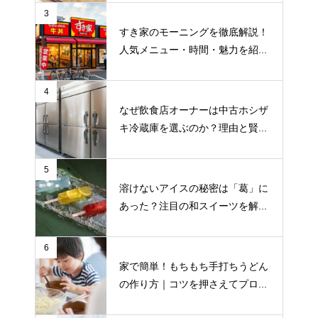
3
すき家のモーニングを徹底解説！
人気メニュー・時間・魅力を紹...
4
なぜ飲食店オーナーは中古ホシザ
キ冷蔵庫を選ぶのか？理由と賢...
5
溶けないアイスの秘密は「葛」に
あった？注目の和スイーツを解...
6
家で簡単！もちもち手打ちうどん
の作り方｜コツを押さえてプロ...