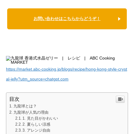
お問い合わせはこちらからどうぞ！
https://market.abc-cooking.jp/blogs/recipe/hong-kong-style-cryst
al-jelly?utm_source=chatgpt.com
目次
九龍球とは？
九龍球が人気の理由
1. 見た目がかわいい
2. 夏らしい涼感
3. アレンジ自由