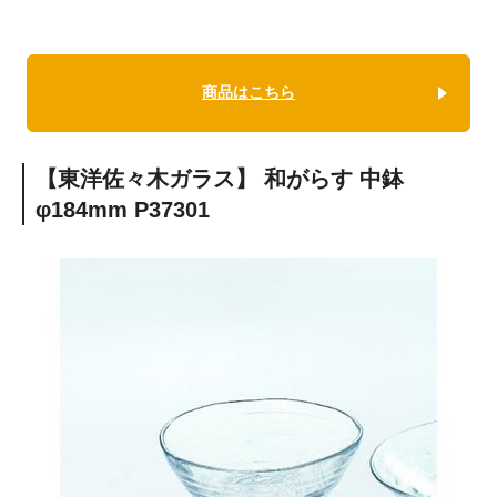
商品はこちら
【東洋佐々木ガラス】 和がらす 中鉢
φ184mm
P37301