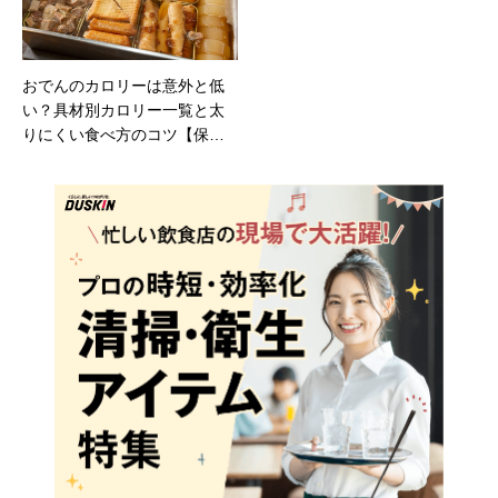
おでんのカロリーは意外と低
い？具材別カロリー一覧と太
りにくい食べ方のコツ【保存
版】