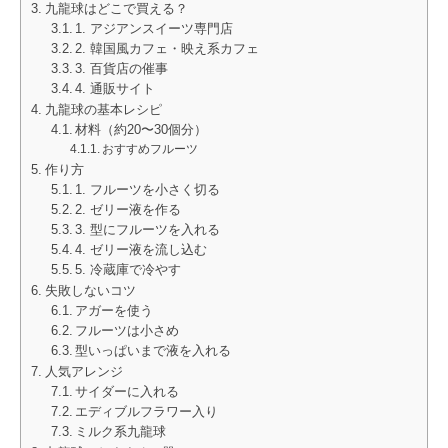
九龍球はどこで買える？
1. アジアンスイーツ専門店
2. 韓国風カフェ・映え系カフェ
3. 百貨店の催事
4. 通販サイト
九龍球の基本レシピ
材料（約20〜30個分）
おすすめフルーツ
作り方
1. フルーツを小さく切る
2. ゼリー液を作る
3. 型にフルーツを入れる
4. ゼリー液を流し込む
5. 冷蔵庫で冷やす
失敗しないコツ
アガーを使う
フルーツは小さめ
型いっぱいまで液を入れる
人気アレンジ
サイダーに入れる
エディブルフラワー入り
ミルク系九龍球