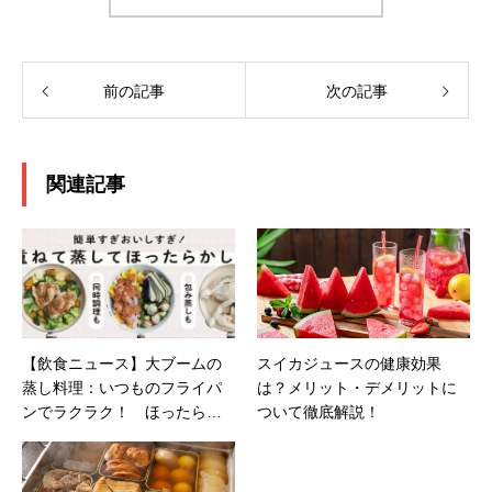
前の記事
次の記事
関連記事
【飲食ニュース】大ブームの
スイカジュースの健康効果
蒸し料理：いつものフライパ
は？メリット・デメリットに
ンでラクラク！ ほったらか
ついて徹底解説！
し調理のレシピ本『蒸し料理
は、フライパンで』予約開始