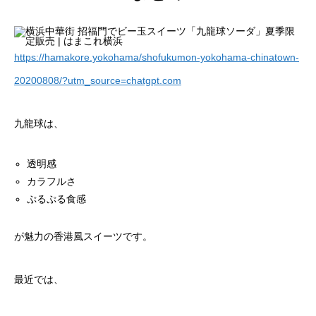
https://hamakore.yokohama/shofukumon-yokohama-chinatown-
20200808/?utm_source=chatgpt.com
九龍球は、
透明感
カラフルさ
ぷるぷる食感
が魅力の香港風スイーツです。
最近では、