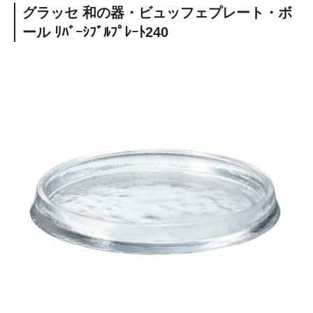
グラッセ 和の器・ビュッフェプレート・ボ
ール ﾘﾊﾞｰｼﾌﾞﾙﾌﾟﾚｰﾄ240