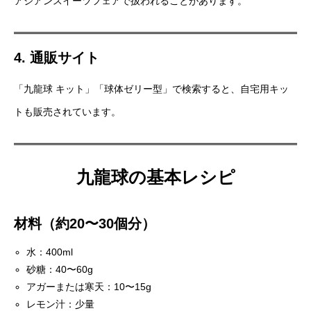
アジアンスイーツフェアで扱われることがあります。
4. 通販サイト
「九龍球 キット」「球体ゼリー型」で検索すると、自宅用キッ
トも販売されています。
九龍球の基本レシピ
材料（約20〜30個分）
水：400ml
砂糖：40〜60g
アガーまたは寒天：10〜15g
レモン汁：少量