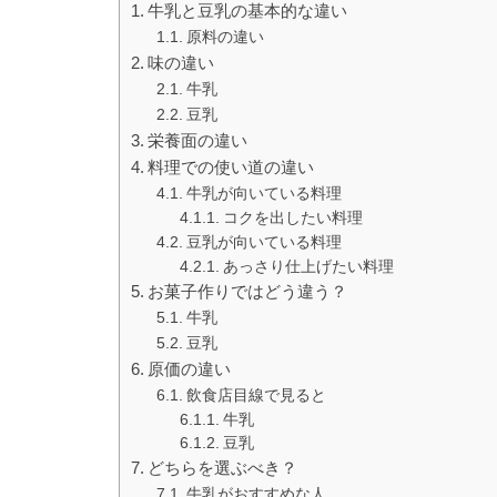
牛乳と豆乳の基本的な違い
原料の違い
味の違い
牛乳
豆乳
栄養面の違い
料理での使い道の違い
牛乳が向いている料理
コクを出したい料理
豆乳が向いている料理
あっさり仕上げたい料理
お菓子作りではどう違う？
牛乳
豆乳
原価の違い
飲食店目線で見ると
牛乳
豆乳
どちらを選ぶべき？
牛乳がおすすめな人