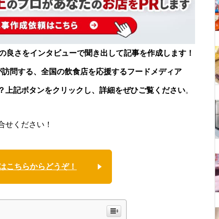
店の良さをインタビューで聞き出して記事を作成します！
が訪問する、全国の飲食店を応援するフードメディア
？上記ボタンをクリックし、詳細をぜひご覧ください
。
合せください！
はこちらからどうぞ！