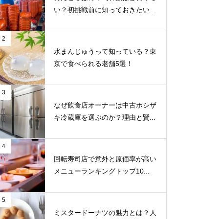
い？初挑戦前に知っておきたい...
2
水まんじゅうって知っている？東
京で食べられる老舗5選！
3
なぜ飲食店オーナーは中古ホシザ
キ冷蔵庫を選ぶのか？理由と賢...
4
回転寿司店で意外と原価率が高い
メニューランキングトップ10...
5
ミスタードーナツの魅力とは？人