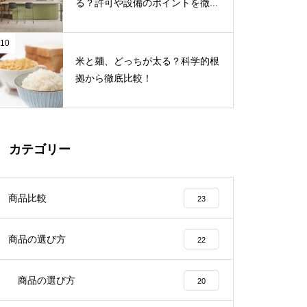
る？許可や設備のポイントを徹...
10
米と麺、どっちが太る？科学的根
拠から徹底比較！
カテゴリー
商品比較
23
商品の選び方
22
商品の選び方
20