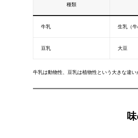
種類
牛乳
生乳（牛
豆乳
大豆
牛乳は動物性、豆乳は植物性という大きな違い
味