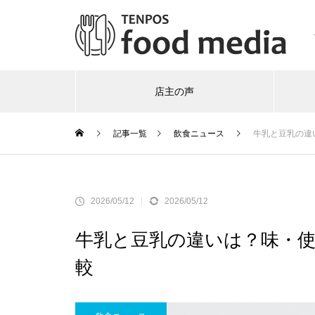
店主の声
記事一覧
飲食ニュース
牛乳と豆乳の違
2026/05/12
2026/05/12
牛乳と豆乳の違いは？味・
較