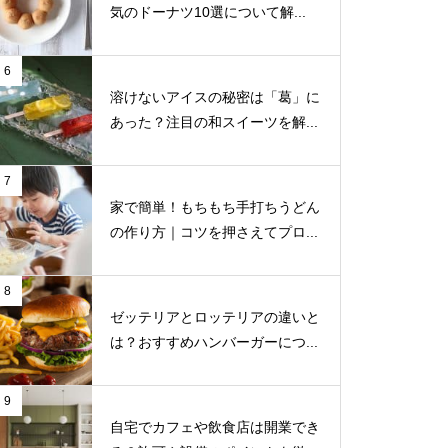
気のドーナツ10選について解...
6
溶けないアイスの秘密は「葛」に
あった？注目の和スイーツを解...
7
家で簡単！もちもち手打ちうどん
の作り方｜コツを押さえてプロ...
8
ゼッテリアとロッテリアの違いと
は？おすすめハンバーガーにつ...
9
自宅でカフェや飲食店は開業でき