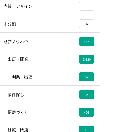
内装・デザイン
4
未分類
82
経営ノウハウ
2,724
出店・開業
1,520
開業・出店
62
物件探し
34
厨房づくり
401
移転・閉店
18