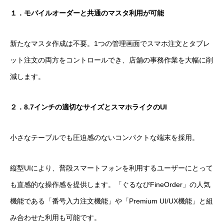
１．モバイルオーダーと共通のマスタ利用が可能
新たなマスタ作成は不要。1つの管理画面でスマホ注文とタブレ
ット注文の両方をコントロールでき、店舗の事務作業を大幅に削
減します。
２．8.7インチの適切なサイズとスマホライクのUI
小さなテーブルでも圧迫感のないコンパクトな端末を採用。
縦型UIにより、普段スマートフォンを利用するユーザーにとって
も直感的な操作感を提供します。「ぐるなびFineOrder」の人気
機能である「番号入力注文機能」や「Premium UI/UX機能」と組
み合わせた利用も可能です。