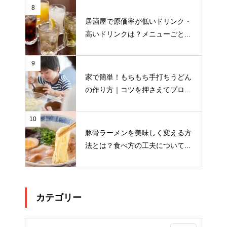
8
居酒屋で原価率が低いドリンク・
高いドリンクは？メニューごと...
9
家で簡単！もちもち手打ちうどん
の作り方｜コツを押さえてプロ...
10
豚骨ラーメンを美味しく変える方
法とは？食べ方の工夫について...
カテゴリー