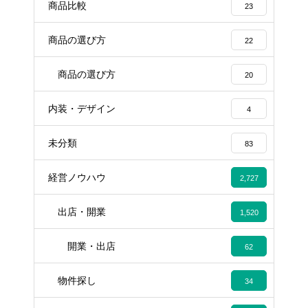
商品比較
23
商品の選び方
22
商品の選び方
20
内装・デザイン
4
未分類
83
経営ノウハウ
2,727
出店・開業
1,520
開業・出店
62
物件探し
34