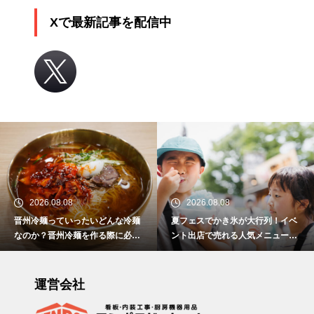
Xで最新記事を配信中
2026.08.08
2026.08.08
晋州冷麺っていったいどんな冷麺
夏フェスでかき氷が大行列！イベ
なのか？晋州冷麺を作る際に必要
ント出店で売れる人気メニュー作
なアイテムとは？
りのポイント
運営会社