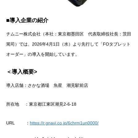
■導入企業の紹介
チムニー株式会社（本社：東京都墨田区 代表取締役社長：茨田
篤司）では、2026年4月1日（水）より先行して「FOタブレット
オーダー」の導入を開始しています。
＜導入概要>
導入店舗：さかな酒場 魚星 潮見駅前店
所在地 ：東京都江東区潮見2-6-18
URL ：
https://r.gnavi.co.jp/6chrm1un0000/