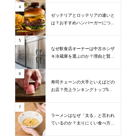
4
ゼッテリアとロッテリアの違いと
は？おすすめハンバーガーにつ...
5
なぜ飲食店オーナーは中古ホシザ
キ冷蔵庫を選ぶのか？理由と賢...
6
寿司チェーンの大手といえばどの
お店？売上ランキングトップ5...
7
ラーメンはなぜ「太る」と言われ
ているのか？太りにくい食べ方...