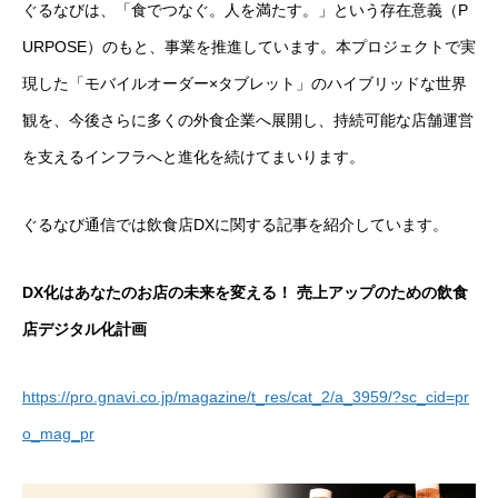
ぐるなびは、「食でつなぐ。人を満たす。」という存在意義（P
URPOSE）のもと、事業を推進しています。本プロジェクトで実
現した「モバイルオーダー×タブレット」のハイブリッドな世界
観を、今後さらに多くの外食企業へ展開し、持続可能な店舗運営
を支えるインフラへと進化を続けてまいります。
ぐるなび通信では飲食店DXに関する記事を紹介しています。
DX化はあなたのお店の未来を変える！ 売上アップのための飲食
店デジタル化計画
https://pro.gnavi.co.jp/magazine/t_res/cat_2/a_3959/?sc_cid=pr
o_mag_pr