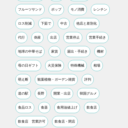
フルーツサンド
ポップ
モノ消費
レンチン
ロス削減
下茹で
中古
他店と差別化
代行
倒産
出店
営業停止
営業手続き
地球の中華そば
家賃
届出・手続き
機材
母の日ギフト
火災保険
特殊機械
相場
萌え断
観葉植物・ガーデン雑貨
評判
道の駅
長野
開業・出店
韓国グルメ
食品ロス
食器
食用油値上げ
飲食店
飲食店 営業許可
飲食店・閉店