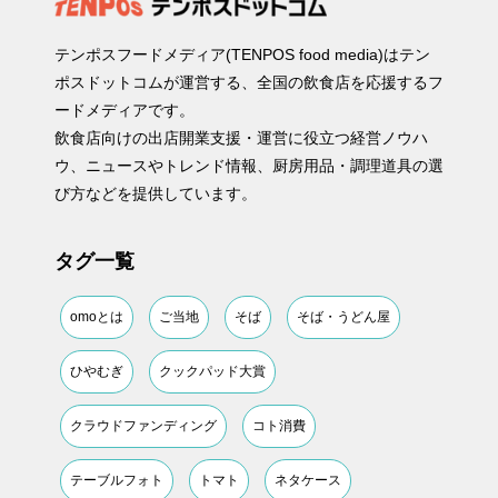
テンポスフードメディア(TENPOS food media)はテン
ポスドットコムが運営する、全国の飲食店を応援するフ
ードメディアです。
飲食店向けの出店開業支援・運営に役立つ経営ノウハ
ウ、ニュースやトレンド情報、厨房用品・調理道具の選
び方などを提供しています。
タグ一覧
omoとは
ご当地
そば
そば・うどん屋
ひやむぎ
クックパッド大賞
クラウドファンディング
コト消費
テーブルフォト
トマト
ネタケース