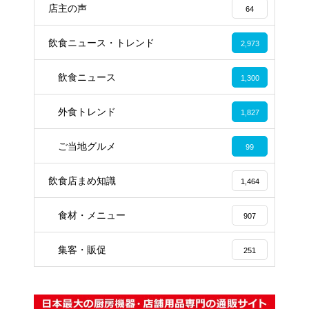
店主の声
64
飲食ニュース・トレンド
2,973
飲食ニュース
1,300
外食トレンド
1,827
ご当地グルメ
99
飲食店まめ知識
1,464
食材・メニュー
907
集客・販促
251