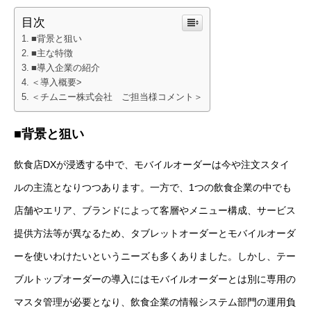
目次
■背景と狙い
■主な特徴
■導入企業の紹介
＜導入概要>
＜チムニー株式会社 ご担当様コメント＞
■背景と狙い
飲食店DXが浸透する中で、モバイルオーダーは今や注文スタイ
ルの主流となりつつあります。一方で、1つの飲食企業の中でも
店舗やエリア、ブランドによって客層やメニュー構成、サービス
提供方法等が異なるため、タブレットオーダーとモバイルオーダ
ーを使いわけたいというニーズも多くありました。しかし、テー
ブルトップオーダーの導入にはモバイルオーダーとは別に専用の
マスタ管理が必要となり、飲食企業の情報システム部門の運用負