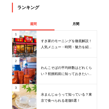
ランキング
週間
月間
1
すき家のモーニングを徹底解説！
人気メニュー・時間・魅力を紹...
2
わんこそばの平均杯数はどれくら
い？初挑戦前に知っておきたい...
3
水まんじゅうって知っている？東
京で食べられる老舗5選！