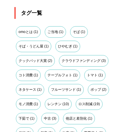
タグ一覧
omoとは
(1)
ご当地
(1)
そば
(1)
そば・うどん屋
(1)
ひやむぎ
(1)
クックパッド大賞
(2)
クラウドファンディング
(3)
コト消費
(1)
テーブルフォト
(1)
トマト
(1)
ネタケース
(1)
フルーツサンド
(1)
ポップ
(2)
モノ消費
(1)
レンチン
(10)
ロス削減
(19)
下茹で
(1)
中古
(3)
他店と差別化
(1)