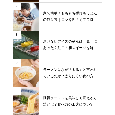
7
家で簡単！もちもち手打ちうどん
の作り方｜コツを押さえてプロ...
8
溶けないアイスの秘密は「葛」に
あった？注目の和スイーツを解...
9
ラーメンはなぜ「太る」と言われ
ているのか？太りにくい食べ方...
10
豚骨ラーメンを美味しく変える方
法とは？食べ方の工夫について...