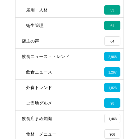
雇用・人材
33
衛生管理
64
店主の声
64
飲食ニュース・トレンド
2,968
飲食ニュース
1,297
外食トレンド
1,823
ご当地グルメ
98
飲食店まめ知識
1,463
食材・メニュー
906