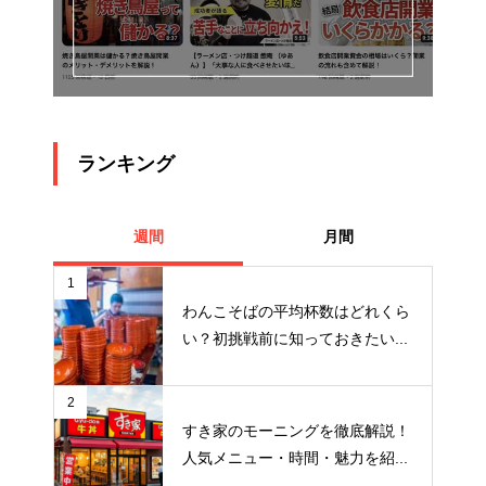
ランキング
週間
月間
1
わんこそばの平均杯数はどれくら
い？初挑戦前に知っておきたい...
2
すき家のモーニングを徹底解説！
人気メニュー・時間・魅力を紹...