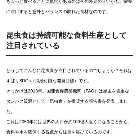
ちょっと食べることに抵抗があるのはその外見のせいかも。栄養
に注目すると意外とバランスの取れた食材なのです。
昆虫食は持続可能な食料生産として
注目されている
どうしてこんなに昆虫食が注目されているのでしょうか？それは
ずばりSDGs（持続可能な開発目標）です。
きっかけは2013年。国連食糧農業機関（FAO）は昆虫を貴重な
タンパク質源として「昆虫食」を推奨する報告書を発表しまし
た。
これは2050年には世界の人口が約100億人近くになることから、
食料や水を確保する観点から注目を浴びているのです。