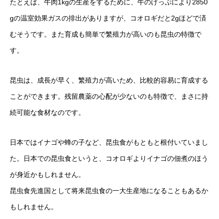
たとえば、牛肉1kgの生産をするために、牛のげっぷにより2850
gの温室効果ガスの排出がありますが、コオロギだと2gほどで済
むそうです。また育成も簡単で繁殖力が高いのも昆虫の特徴で
す。
昆虫は、成長が早く、繁殖力が高いため、比較的容易に育成する
ことができます。残留農薬の心配が少ないのも特徴で、まさに持
続可能な食材なのです。
日本ではイナゴや蜂の子など、昆虫食がもともと根付いていまし
た。日本での昆虫食というと、コオロギよりイナゴの佃煮のほう
が身近かもしれません。
昆虫食先進国として将来昆虫食の一大生産地になることもあるか
もしれません。