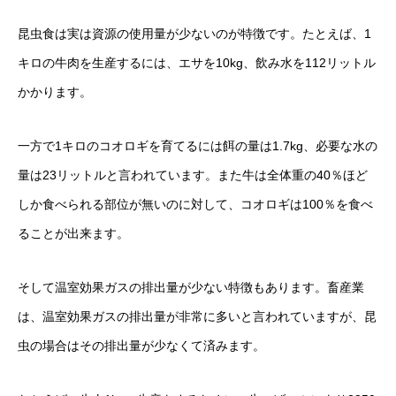
昆虫食は実は資源の使用量が少ないのが特徴です。たとえば、1
キロの牛肉を生産するには、エサを10kg、飲み水を112リットル
かかります。
一方で1キロのコオロギを育てるには餌の量は1.7kg、必要な水の
量は23リットルと言われています。また牛は全体重の40％ほど
しか食べられる部位が無いのに対して、コオロギは100％を食べ
ることが出来ます。
そして温室効果ガスの排出量が少ない特徴もあります。畜産業
は、温室効果ガスの排出量が非常に多いと言われていますが、昆
虫の場合はその排出量が少なくて済みます。