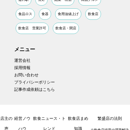
食品ロス
食器
食用油値上げ
飲食店
飲食店 営業許可
飲食店・閉店
メニュー
運営会社
採用情報
お問い合わせ
プライバシーポリシー
記事作成依頼はこちら
店主の
経営ノウ
飲食ニュース・ト
飲食店まめ
繁盛店の法則
声
ハウ
レンド
知識
※飲食店経営の課題解決