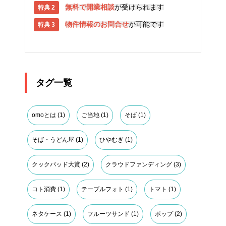
無料で開業相談
が受けられます
物件情報のお問合せ
が可能です
タグ一覧
omoとは
(1)
ご当地
(1)
そば
(1)
そば・うどん屋
(1)
ひやむぎ
(1)
クックパッド大賞
(2)
クラウドファンディング
(3)
コト消費
(1)
テーブルフォト
(1)
トマト
(1)
ネタケース
(1)
フルーツサンド
(1)
ポップ
(2)