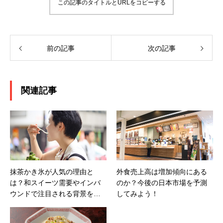
この記事のタイトルとURLをコピーする
前の記事
次の記事
関連記事
抹茶かき氷が人気の理由と
外食売上高は増加傾向にある
は？和スイーツ需要やインバ
のか？今後の日本市場を予測
ウンドで注目される背景を解
してみよう！
説