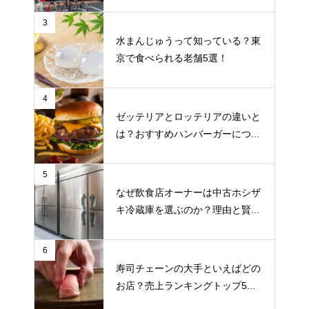
3
水まんじゅうって知っている？東
京で食べられる老舗5選！
4
ゼッテリアとロッテリアの違いと
は？おすすめハンバーガーにつ...
5
なぜ飲食店オーナーは中古ホシザ
キ冷蔵庫を選ぶのか？理由と賢...
6
寿司チェーンの大手といえばどの
お店？売上ランキングトップ5...