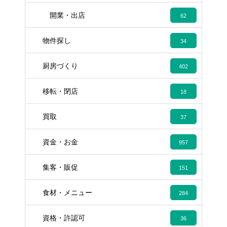
開業・出店
62
物件探し
34
厨房づくり
402
移転・閉店
18
買取
37
資金・お金
957
集客・販促
151
食材・メニュー
284
資格・許認可
36