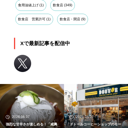
食用油値上げ
(1)
飲食店
(349)
飲食店 営業許可
(1)
飲食店・閉店
(9)
Xで最新記事を配信中
2026.08.07
2026.08.07
強烈な甘辛さが楽しめる！「咸興
ドトールコーヒーショップのモー