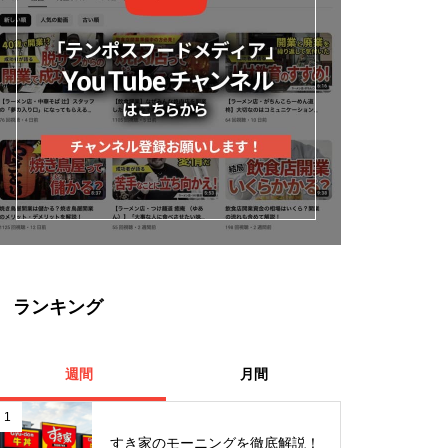
ランキング
週間
月間
1
すき家のモーニングを徹底解説！