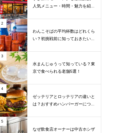
人気メニュー・時間・魅力を紹...
2
わんこそばの平均杯数はどれくら
い？初挑戦前に知っておきたい...
3
水まんじゅうって知っている？東
京で食べられる老舗5選！
4
ゼッテリアとロッテリアの違いと
は？おすすめハンバーガーにつ...
5
なぜ飲食店オーナーは中古ホシザ