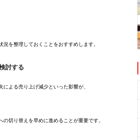
状況を整理しておくことをおすすめします。
検討する
失による売り上げ減少といった影響が、
への切り替えを早めに進めることが重要です。