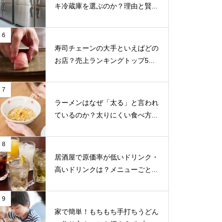
キ冷蔵庫を選ぶのか？理由と賢...
6
寿司チェーンの大手といえばどの
お店？売上ランキングトップ5...
7
ラーメンはなぜ「太る」と言われ
ているのか？太りにくい食べ方...
8
居酒屋で原価率が低いドリンク・
高いドリンクは？メニューごと...
9
家で簡単！もちもち手打ちうどん