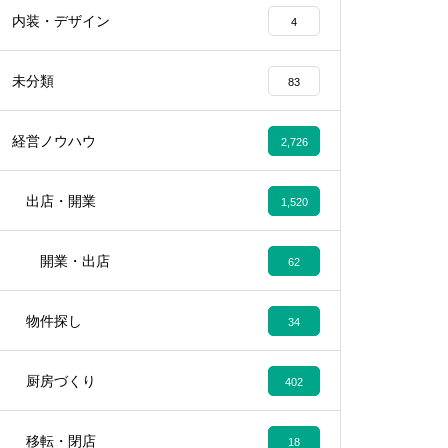
内装・デザイン
4
未分類
83
経営ノウハウ
2,726
出店・開業
1,520
開業・出店
62
物件探し
34
厨房づくり
402
移転・閉店
18