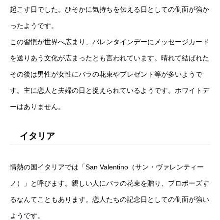
起こす日でした。ひそかに気持ちを伝える日としての側面が強か
ったようです。
この習慣が世界へ広まり、バレンタインデーにメッセージカード
を送りあう文化が広まったとも言われています。晴れて結ばれた
その後は男性が女性にバラの花束やプレゼント等が多いようで
す。主に恋人と夫婦の日と捉えられているようです。ホワイトデ
ーはありません。
イタリア
情熱の国イタリアでは「San Valentino（サン・ヴァレンティー
ノ）」と呼びます。親しい人にバラの花束を贈り、プロポーズす
るなんてこともあります。恋人たちの記念日としての側面が強い
ようです。