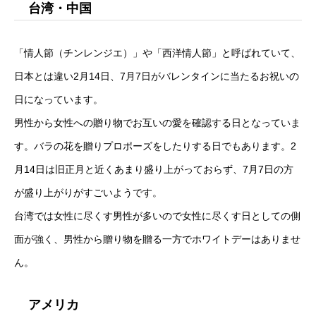
台湾・中国
「情人節（チンレンジエ）」や「西洋情人節」と呼ばれていて、
日本とは違い2月14日、7月7日がバレンタインに当たるお祝いの
日になっています。
男性から女性への贈り物でお互いの愛を確認する日となっていま
す。バラの花を贈りプロポーズをしたりする日でもあります。2
月14日は旧正月と近くあまり盛り上がっておらず、7月7日の方
が盛り上がりがすごいようです。
台湾では女性に尽くす男性が多いので女性に尽くす日としての側
面が強く、男性から贈り物を贈る一方でホワイトデーはありませ
ん。
アメリカ