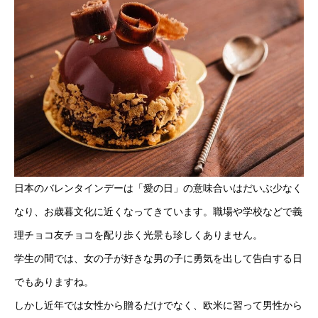
日本のバレンタインデーは「愛の日」の意味合いはだいぶ少なく
なり、お歳暮文化に近くなってきています。職場や学校などで義
理チョコ友チョコを配り歩く光景も珍しくありません。
学生の間では、女の子が好きな男の子に勇気を出して告白する日
でもありますね。
しかし近年では女性から贈るだけでなく、欧米に習って男性から