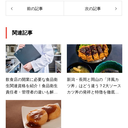
前の記事
次の記事
関連記事
飲食店の開業に必要な食品衛
新潟・長岡と岡山の「洋風カ
生関連資格を紹介！食品衛生
ツ丼」はどう違う？2大ソース
責任者・管理者の違いも解
カツ丼の発祥と特徴を徹底比
説！
較【ご当地グルメ】