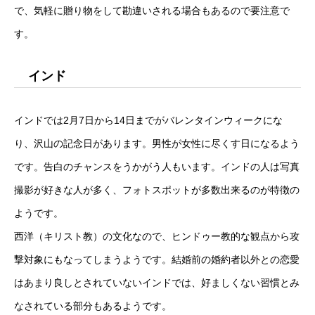
で、気軽に贈り物をして勘違いされる場合もあるので要注意で
す。
インド
インドでは2月7日から14日までがバレンタインウィークにな
り、沢山の記念日があります。男性が女性に尽くす日になるよう
です。告白のチャンスをうかがう人もいます。インドの人は写真
撮影が好きな人が多く、フォトスポットが多数出来るのが特徴の
ようです。
西洋（キリスト教）の文化なので、ヒンドゥー教的な観点から攻
撃対象にもなってしまうようです。結婚前の婚約者以外との恋愛
はあまり良しとされていないインドでは、好ましくない習慣とみ
なされている部分もあるようです。