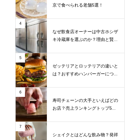
京で食べられる老舗5選！
4
なぜ飲食店オーナーは中古ホシザ
キ冷蔵庫を選ぶのか？理由と賢...
5
ゼッテリアとロッテリアの違いと
は？おすすめハンバーガーにつ...
6
寿司チェーンの大手といえばどの
お店？売上ランキングトップ5...
7
シェイクとはどんな飲み物？発祥