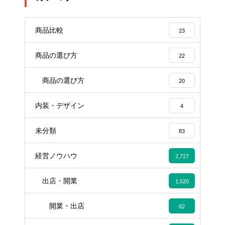
商品比較
23
商品の選び方
22
商品の選び方
20
内装・デザイン
4
未分類
83
経営ノウハウ
2,727
出店・開業
1,520
開業・出店
62