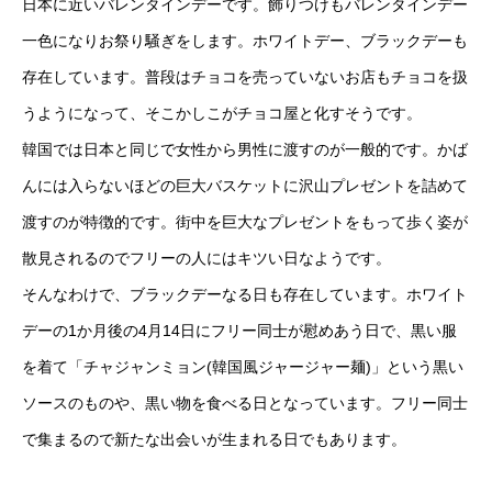
日本に近いバレンタインデーです。飾りつけもバレンタインデー
一色になりお祭り騒ぎをします。ホワイトデー、ブラックデーも
存在しています。普段はチョコを売っていないお店もチョコを扱
うようになって、そこかしこがチョコ屋と化すそうです。
韓国では日本と同じで女性から男性に渡すのが一般的です。かば
んには入らないほどの巨大バスケットに沢山プレゼントを詰めて
渡すのが特徴的です。街中を巨大なプレゼントをもって歩く姿が
散見されるのでフリーの人にはキツい日なようです。
そんなわけで、ブラックデーなる日も存在しています。ホワイト
デーの1か月後の4月14日にフリー同士が慰めあう日で、黒い服
を着て「チャジャンミョン(韓国風ジャージャー麺)」という黒い
ソースのものや、黒い物を食べる日となっています。フリー同士
で集まるので新たな出会いが生まれる日でもあります。