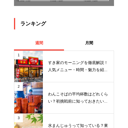
ランキング
週間
月間
1
すき家のモーニングを徹底解説！
人気メニュー・時間・魅力を紹...
2
わんこそばの平均杯数はどれくら
い？初挑戦前に知っておきたい...
3
水まんじゅうって知っている？東