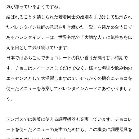
気が漂っているようですね。
結ばれることを禁じられた若者同士の婚姻を手助けして処刑され
たバレンタイン牧師の意思を引き継いだ「愛」を確かめ合う日で
あるバレンタインデーは、世界各地で「大切な人」に気持ちを伝
える日として残り続けています。
日本ではあちこちでチョコレートの良い香りが漂う甘い時期で
す。チョコはスイーツとしてだけでなく、様々な料理や飲み物の
エッセンスとして大活躍しますので、せっかくの機会にチョコを
使ったメニューを考案してバレンタインムードにあやかりましょ
う。
テンポスでは製菓に使える調理機器も充実しています。チョコレ
ートを使ったメニューの充実のためにも、この機会に調理器具を