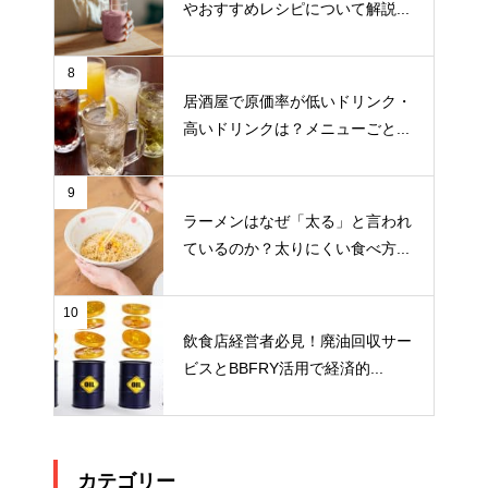
やおすすめレシピについて解説...
8
居酒屋で原価率が低いドリンク・
高いドリンクは？メニューごと...
9
ラーメンはなぜ「太る」と言われ
ているのか？太りにくい食べ方...
10
飲食店経営者必見！廃油回収サー
ビスとBBFRY活用で経済的...
カテゴリー