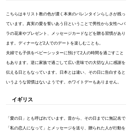
こちらはキリスト教の色が濃く本来のバレンタインらしさが残っ
ています。真実の愛を誓いあう日ということで男性から女性へバ
ラの花束やプレゼント、メッセージカードなどを贈る習慣があり
ます。ディナーなど2人でのデートを楽しむことも。
夫婦でも子供をベビーシッターに預けて2人の時間を過ごすこと
もあります。逆に家族で過ごして広い意味での大切な人に感謝を
伝える日ともなっています。日本とは違い、その日に告白すると
いうような習慣はないようです。ホワイトデーもありません。
イギリス
「愛の日」とも呼ばれています。昔から、その日までに無記名で
「私の恋人になって」とメッセージを送り、贈られた人が行動を