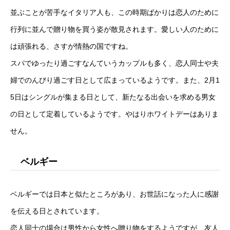
並ぶことが苦手なイタリア人も、この時期ばかりは恋人のために
行列に並んで贈り物を買う姿が散見されます。愛しい人のために
は頑張れる、さすが情熱の国ですね。
スパでゆったり過ごすなんていうカップルも多く、恋人同士や夫
婦でのんびり過ごす日として広まっているようです。また、2月1
5日はシングルが集まる日として、新たなる出会いを求める男女
の日として定着しているようです。やはりホワイトデーはありま
せん。
ベルギー
ベルギーでは日本と似たところがあり、お世話になった人に感謝
を伝える日とされています。
恋人同士の場合は男性から女性へ贈り物をするようですが、友人