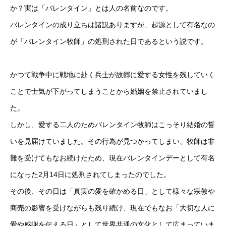
か？実は「バレンタイン」とは人の名前なのです。
バレンタインの成り立ちは諸説ありますが、起源として有名なの
が「バレンタイン牧師」の処刑された日であるという説です。
かつて戦争中に戦地に赴く兵士が故郷に愛する女性を残していく
ことで士気が下がってしまうことから婚姻を禁止されていまし
た。
しかし、愛する二人のためバレンタイン牧師はこっそり結婚の誓
いを見届けていました。その行為が見つかってしまい、牧師は非
難を受けてもなお続けたため、現在バレンタインデーとして有名
になった2月14日に処刑されてしまったのでした。
その後、その日は「真実の愛を確かめる日」として様々な宗教や
商売の影響を受けながらも残り続け、現在でもなお「大切な人に
愛や感謝を伝える日」として世界共通の文化として広まっていま