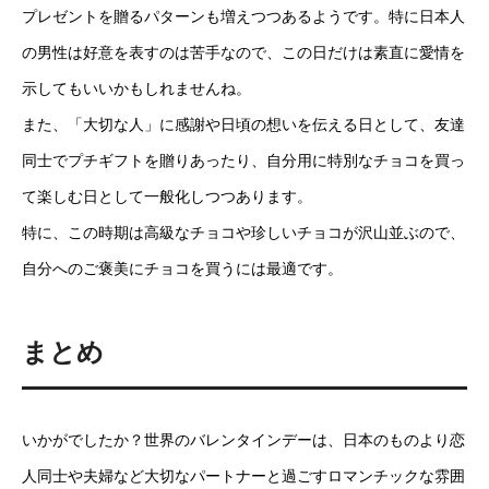
プレゼントを贈るパターンも増えつつあるようです。特に日本人
の男性は好意を表すのは苦手なので、この日だけは素直に愛情を
示してもいいかもしれませんね。
また、「大切な人」に感謝や日頃の想いを伝える日として、友達
同士でプチギフトを贈りあったり、自分用に特別なチョコを買っ
て楽しむ日として一般化しつつあります。
特に、この時期は高級なチョコや珍しいチョコが沢山並ぶので、
自分へのご褒美にチョコを買うには最適です。
まとめ
いかがでしたか？世界のバレンタインデーは、日本のものより恋
人同士や夫婦など大切なパートナーと過ごすロマンチックな雰囲