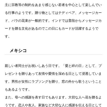
主に宗教等の制約をあまり感じない若者を中心として楽しんでい
る行事のようです。贈り物としてはテディベア、メッセージカー
ド、バラの花束が一般的です。インドでは普段からメッセージカ
ードを贈る文化があるのでこの日にもカードが活躍するようで
す。
メキシコ
親しい者同士がお祝いしあう日です。「愛と絆の日」として、プ
レゼントを贈りあって友情や愛情を深める日として浸透していま
す。男性が女性にラブソングを贈り、窓の外から歌うということ
もあるようです。
また、母への感謝を表す日でもあります。大切な人へ花を贈るよ
うです。恋人や友人、家族など大切な人に感謝を伝える日として