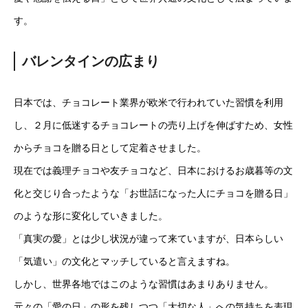
す。
バレンタインの広まり
日本では、チョコレート業界が欧米で行われていた習慣を利用
し、２月に低迷するチョコレートの売り上げを伸ばすため、女性
からチョコを贈る日として定着させました。
現在では義理チョコや友チョコなど、日本におけるお歳暮等の文
化と交じり合ったような「お世話になった人にチョコを贈る日」
のような形に変化していきました。
「真実の愛」とは少し状況が違って来ていますが、日本らしい
「気遣い」の文化とマッチしていると言えますね。
しかし、世界各地ではこのような習慣はあまりありません。
元々の「愛の日」の形を残しつつ「大切な人」への気持ちを表現