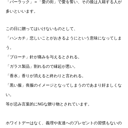
「バーラック」＝「愛の街」で愛を誓い、その後は入籍する人が
多いといいます。
この日に贈ってはいけないものとして、
「ハンカチ」悲しいことがおきるようにという意味になってしま
う。
「ブローチ」針が痛みを与えるとされる。
「ガラス製品」割れるので縁起が悪い。
「香水」香りが消えると終わりと言われる。
「黒い服」喪服のイメージとなってしまうのであまり好ましくな
い。
等が忌み言葉的にNGな贈り物とされています。
ホワイトデーはなく、義理や友達へのプレゼントの習慣もないの