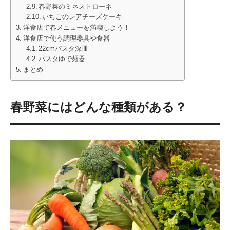
春野菜のミネストローネ
いちごのレアチーズケーキ
洋食店で春メニューを満喫しよう！
洋食店で使う調理器具や食器
22cmパスタ深皿
パスタゆで麺器
まとめ
春野菜にはどんな種類がある？