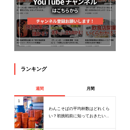
ランキング
週間
月間
1
わんこそばの平均杯数はどれくら
い？初挑戦前に知っておきたい...