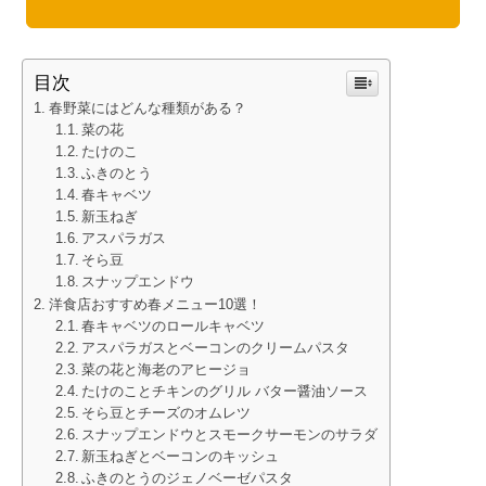
目次
春野菜にはどんな種類がある？
菜の花
たけのこ
ふきのとう
春キャベツ
新玉ねぎ
アスパラガス
そら豆
スナップエンドウ
洋食店おすすめ春メニュー10選！
春キャベツのロールキャベツ
アスパラガスとベーコンのクリームパスタ
菜の花と海老のアヒージョ
たけのことチキンのグリル バター醤油ソース
そら豆とチーズのオムレツ
スナップエンドウとスモークサーモンのサラダ
新玉ねぎとベーコンのキッシュ
ふきのとうのジェノベーゼパスタ