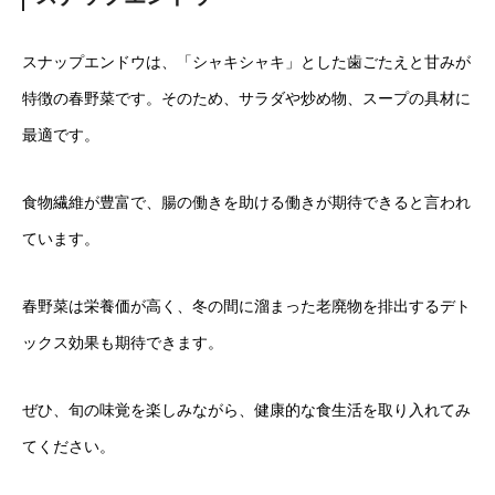
スナップエンドウは、「シャキシャキ」とした歯ごたえと甘みが
特徴の春野菜です。そのため、サラダや炒め物、スープの具材に
最適です。
食物繊維が豊富で、腸の働きを助ける働きが期待できると言われ
ています。
春野菜は栄養価が高く、冬の間に溜まった老廃物を排出するデト
ックス効果も期待できます。
ぜひ、旬の味覚を楽しみながら、健康的な食生活を取り入れてみ
てください。