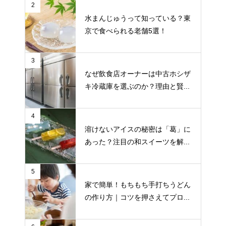
2
水まんじゅうって知っている？東
京で食べられる老舗5選！
3
なぜ飲食店オーナーは中古ホシザ
キ冷蔵庫を選ぶのか？理由と賢...
4
溶けないアイスの秘密は「葛」に
あった？注目の和スイーツを解...
5
家で簡単！もちもち手打ちうどん
の作り方｜コツを押さえてプロ...