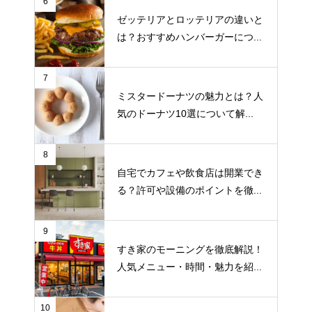
6
ゼッテリアとロッテリアの違いと
は？おすすめハンバーガーにつ...
7
ミスタードーナツの魅力とは？人
気のドーナツ10選について解...
8
自宅でカフェや飲食店は開業でき
る？許可や設備のポイントを徹...
9
すき家のモーニングを徹底解説！
人気メニュー・時間・魅力を紹...
10