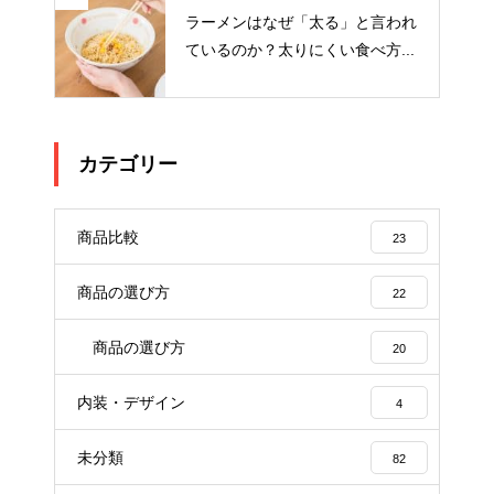
ラーメンはなぜ「太る」と言われ
ているのか？太りにくい食べ方...
カテゴリー
商品比較
23
商品の選び方
22
商品の選び方
20
内装・デザイン
4
未分類
82