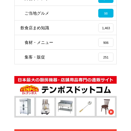
ご当地グルメ
98
飲食店まめ知識
1,463
食材・メニュー
906
集客・販促
251