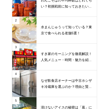
わんこそばの平均杯数はどれくら
い？初挑戦前に知っておきたい...
2
水まんじゅうって知っている？東
京で食べられる老舗5選！
3
すき家のモーニングを徹底解説！
人気メニュー・時間・魅力を紹...
4
なぜ飲食店オーナーは中古ホシザ
キ冷蔵庫を選ぶのか？理由と賢...
5
溶けないアイスの秘密は「葛」に