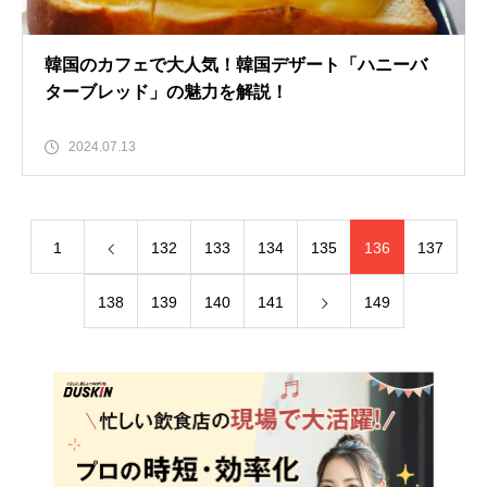
韓国のカフェで大人気！韓国デザート「ハニーバ
ターブレッド」の魅力を解説！
2024.07.13
1
132
133
134
135
136
137
138
139
140
141
149