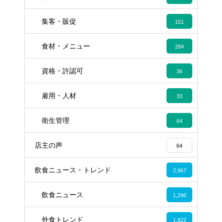
集客・販促
151
食材・メニュー
284
資格・許認可
36
雇用・人材
33
衛生管理
64
店主の声
64
飲食ニュース・トレンド
2,967
飲食ニュース
1,296
外食トレンド
1,822