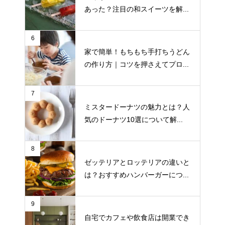
あった？注目の和スイーツを解...
6
家で簡単！もちもち手打ちうどん
の作り方｜コツを押さえてプロ...
7
ミスタードーナツの魅力とは？人
気のドーナツ10選について解...
8
ゼッテリアとロッテリアの違いと
は？おすすめハンバーガーにつ...
9
自宅でカフェや飲食店は開業でき