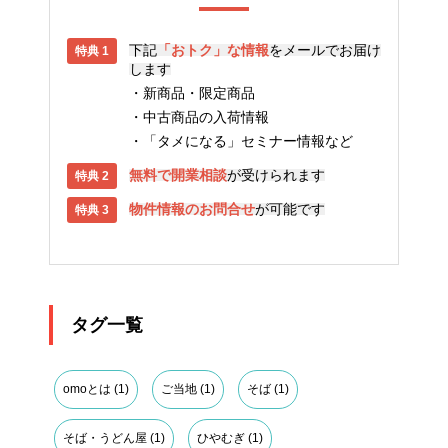
下記
「おトク」な情報
をメールでお届け
します
新商品・限定商品
中古商品の入荷情報
「タメになる」セミナー情報など
無料で開業相談
が受けられます
物件情報のお問合せ
が可能です
タグ一覧
omoとは
(1)
ご当地
(1)
そば
(1)
そば・うどん屋
(1)
ひやむぎ
(1)