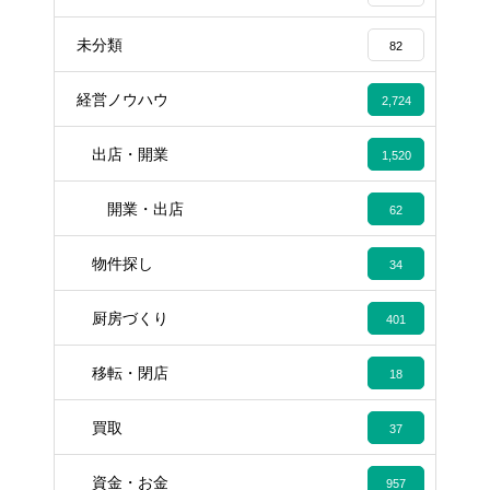
未分類
82
経営ノウハウ
2,724
出店・開業
1,520
開業・出店
62
物件探し
34
厨房づくり
401
移転・閉店
18
買取
37
資金・お金
957