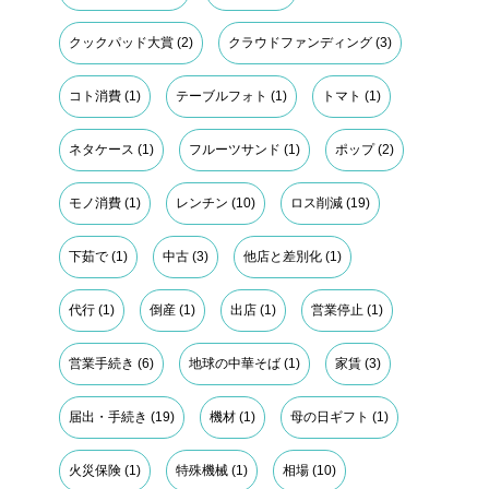
クックパッド大賞
(2)
クラウドファンディング
(3)
コト消費
(1)
テーブルフォト
(1)
トマト
(1)
ネタケース
(1)
フルーツサンド
(1)
ポップ
(2)
モノ消費
(1)
レンチン
(10)
ロス削減
(19)
下茹で
(1)
中古
(3)
他店と差別化
(1)
代行
(1)
倒産
(1)
出店
(1)
営業停止
(1)
営業手続き
(6)
地球の中華そば
(1)
家賃
(3)
届出・手続き
(19)
機材
(1)
母の日ギフト
(1)
火災保険
(1)
特殊機械
(1)
相場
(10)