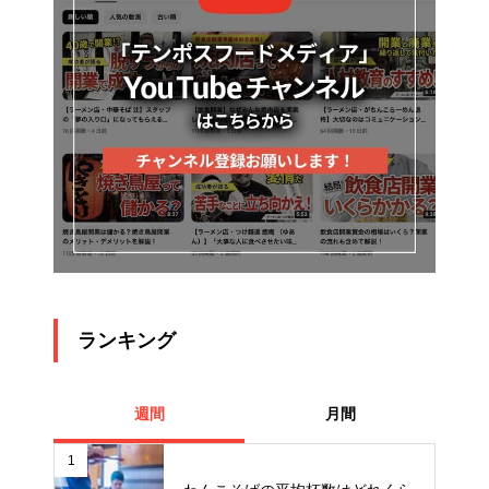
ランキング
週間
月間
1